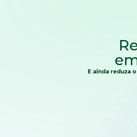
Re
em
E ainda reduza o