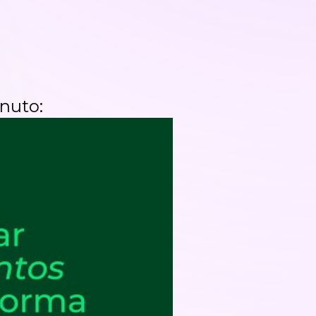
nuto: