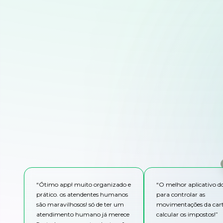
“
Ótimo app! muito organizado e
“
O melhor aplicativo 
prático. os atendentes humanos
para controlar as
são maravilhosos! só de ter um
movimentações da cart
atendimento humano já merece
calcular os impostos!
”