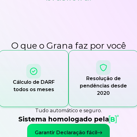
O que o Grana faz por você
Resolução de
Cálculo de DARF
pendências desde
todos os meses
2020
Tudo automático e seguro.
Sistema homologado pela
Garantir Declaração fácil