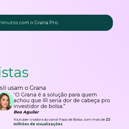
 minutos com o Grana Pro.
istas
sil usam o Grana
“O Grana é a solução para quem
achou que IR seria dor de cabeça pro
investidor de bolsa.”
Bea Aguilar
Youtuber criadora do canal Papo de Bolsa, com mais de
22
milhões de visualizações