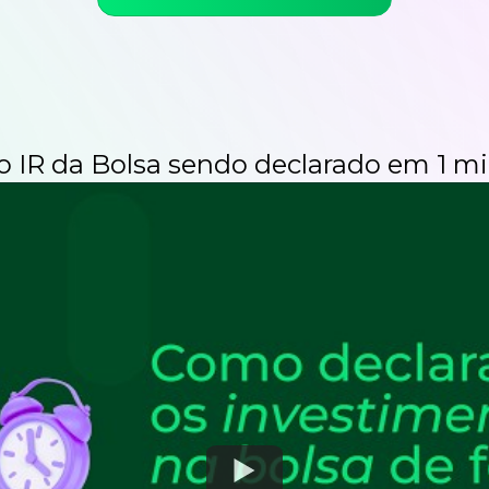
 o IR da Bolsa sendo
declarado em 1 mi
Watch