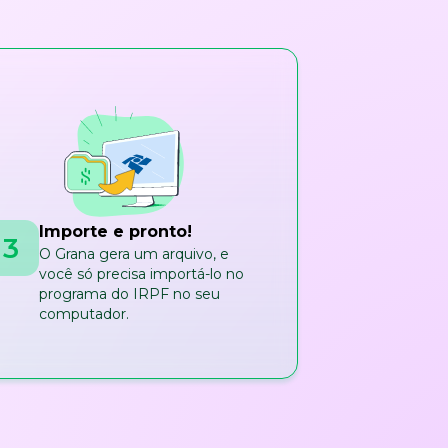
Importe e pronto!
3
O Grana gera um arquivo, e
você só precisa importá-lo no
programa do IRPF no seu
computador.