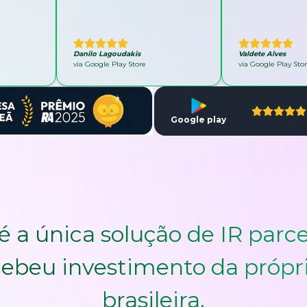
Danilo Lagoudakis
Valdete Alves
via Google Play Store
via Google Play Sto
Google play
é a única solução de IR parce
ebeu investimento da própr
brasileira.