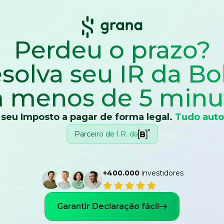
Perdeu o prazo?
solva seu IR
da Bo
 menos de 5 minu
 seu Imposto a pagar de forma legal.
Tudo auto
Parceiro de I.R. da
+400.000
investidores
Garantir Declaração fácil