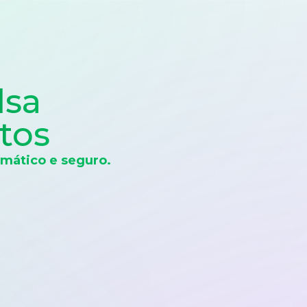
lsa
tos
mático e seguro.