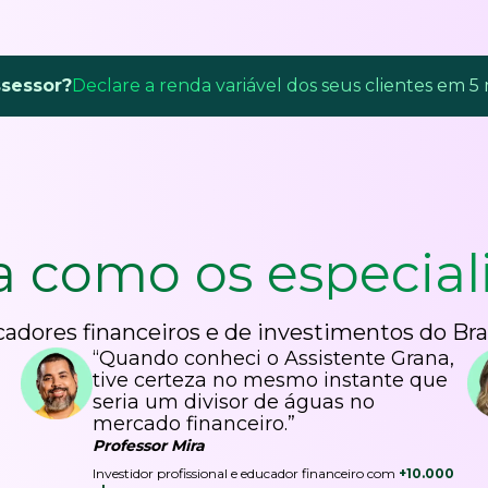
ssessor?
Declare a renda variável dos seus clientes em 5
a como os
especial
adores financeiros e de investimentos do Bra
“Quando conheci o Assistente Grana,
tive certeza no mesmo instante que
seria um divisor de águas no
mercado financeiro.”
Professor Mira
Investidor profissional e educador financeiro com
+10.000