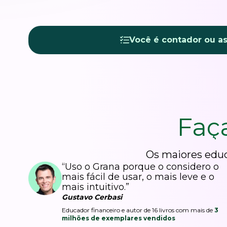
Você é contador ou a
Faç
Os maiores educ
“Uso o Grana porque o considero o
mais fácil de usar, o mais leve e o
mais intuitivo.”
Gustavo Cerbasi
Educador financeiro e autor de 16 livros com mais de
3
milhões de exemplares vendidos