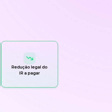
Redução legal do
IR a pagar