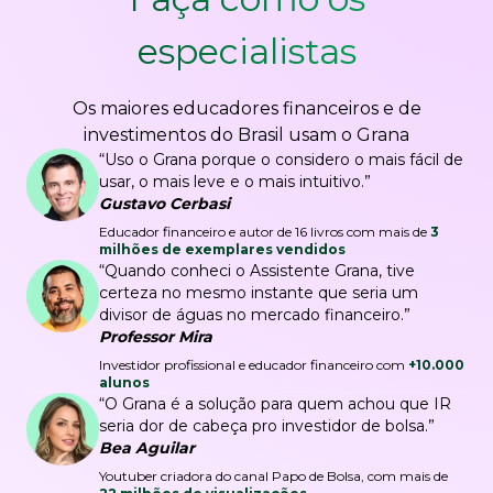
especialistas
Os maiores educadores financeiros e de
investimentos do Brasil usam o Grana
“Uso o Grana porque o considero o mais fácil de
usar, o mais leve e o mais intuitivo.”
Gustavo Cerbasi
Educador financeiro e autor de 16 livros com mais de
3
milhões de exemplares vendidos
“Quando conheci o Assistente Grana, tive
certeza no mesmo instante que seria um
divisor de águas no mercado financeiro.”
Professor Mira
Investidor profissional e educador financeiro com
+10.000
alunos
“O Grana é a solução para quem achou que IR
seria dor de cabeça pro investidor de bolsa.”
Bea Aguilar
Youtuber criadora do canal Papo de Bolsa, com mais de