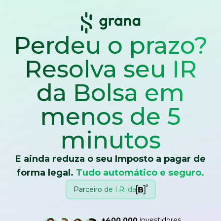
Perdeu o prazo?
Resolva seu IR
da Bolsa
em
menos de 5
minutos
E ainda reduza o seu Imposto a pagar de
forma legal.
Tudo automático e seguro.
Parceiro de I.R. da
+400.000
investidores