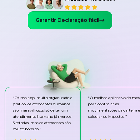
Garantir Declaração fácil
“
Ótimo app! muito organizado e
“
O melhor aplicativo do me
prático. os atendentes humanos
para controlar as
são maravilhosos! só de ter um
movimentações da carteira e
atendimento humano já merece
calcular os impostos!
”
5 estrelas, mas os atendentes são
muito bons tb.
”