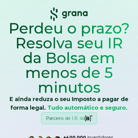
Perdeu o prazo?
Resolva seu IR
da Bolsa
em
menos de 5
minutos
E ainda reduza o seu Imposto a pagar de
forma legal.
Tudo automático e seguro.
Parceiro de I.R. da
+400.000
investidores