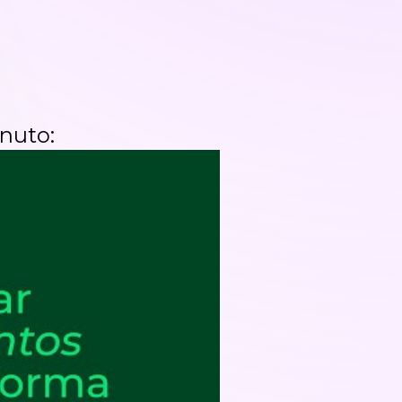
nuto: