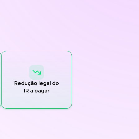
Redução legal do
IR a pagar