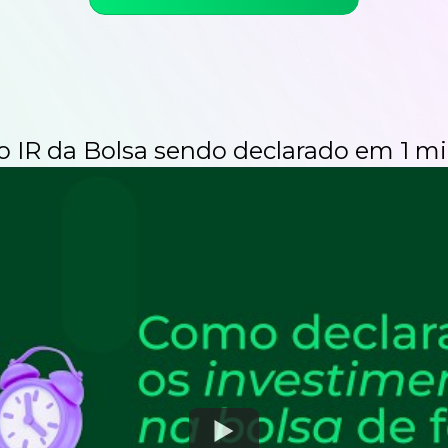
 o IR da Bolsa sendo
declarado em 1 mi
Watch