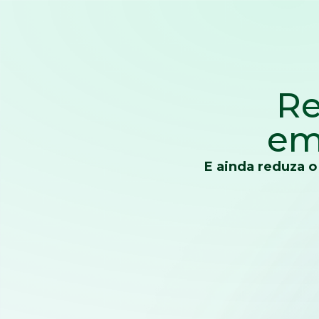
Re
em
E ainda reduza o