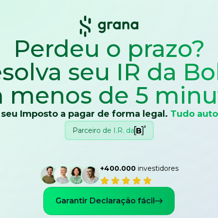
Perdeu o prazo?
solva seu IR
da Bo
 menos de 5 minu
 seu Imposto a pagar de forma legal.
Tudo auto
Parceiro de I.R. da
+400.000
investidores
Garantir Declaração fácil