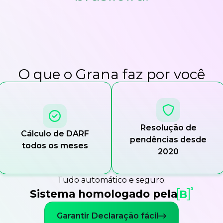
O que o Grana faz por você
Resolução de
Cálculo de DARF
pendências desde
todos os meses
2020
Tudo automático e seguro.
Sistema homologado pela
Garantir Declaração fácil