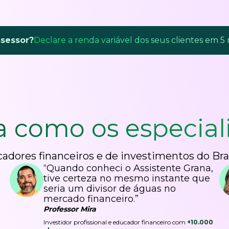
ssessor?
Declare a renda variável dos seus clientes em 5
a como os
especial
adores financeiros e de investimentos do Bra
“Quando conheci o Assistente Grana,
tive certeza no mesmo instante que
seria um divisor de águas no
mercado financeiro.”
Professor Mira
Investidor profissional e educador financeiro com
+10.000