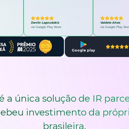
Danilo Lagoudakis
Valdete Alves
via Google Play Store
via Google Play Sto
Google play
é a única solução de IR parce
ebeu investimento da própr
brasileira.