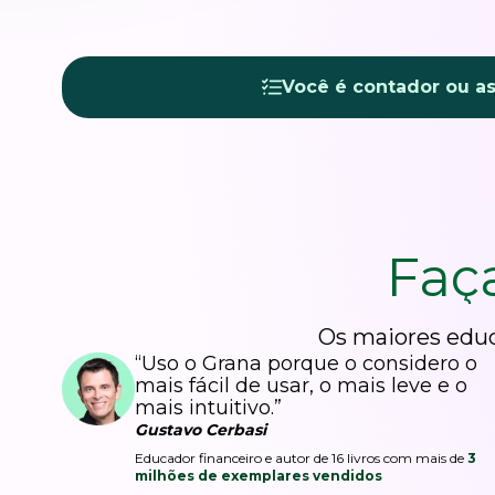
Você é contador ou a
Faç
Os maiores educ
“Uso o Grana porque o considero o
mais fácil de usar, o mais leve e o
mais intuitivo.”
Gustavo Cerbasi
Educador financeiro e autor de 16 livros com mais de
3
milhões de exemplares vendidos