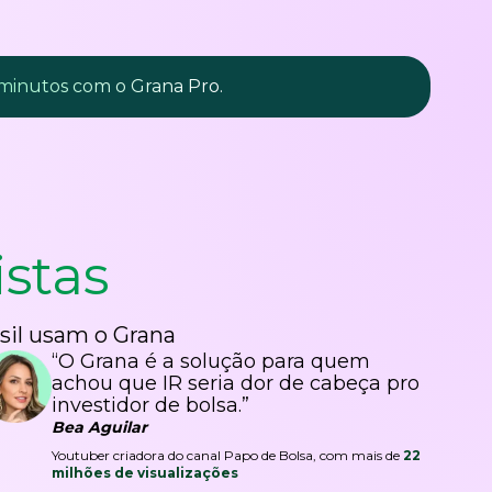
 minutos com o Grana Pro.
istas
sil usam o Grana
“O Grana é a solução para quem
achou que IR seria dor de cabeça pro
investidor de bolsa.”
Bea Aguilar
Youtuber criadora do canal Papo de Bolsa, com mais de
22
milhões de visualizações