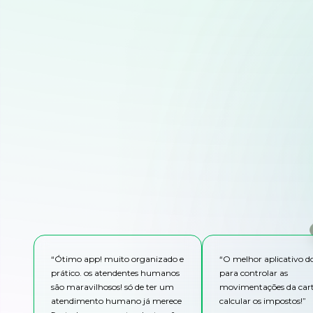
“
Ótimo app! muito organizado e
“
O melhor aplicativo 
prático. os atendentes humanos
para controlar as
são maravilhosos! só de ter um
movimentações da cart
atendimento humano já merece
calcular os impostos!
”