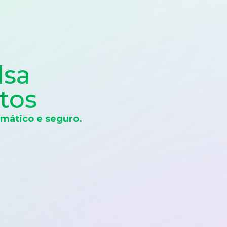
lsa
tos
mático e seguro.