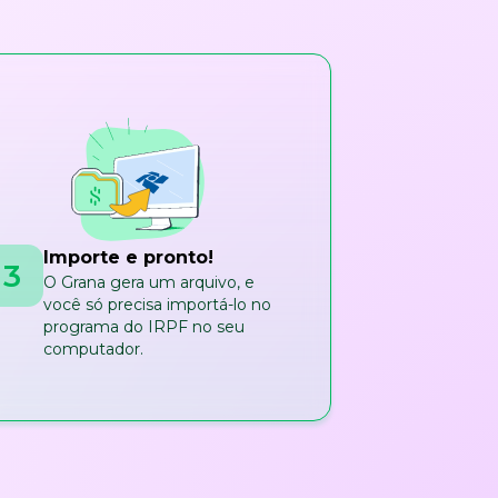
Importe e pronto!
3
O Grana gera um arquivo, e
você só precisa importá-lo no
programa do IRPF no seu
computador.