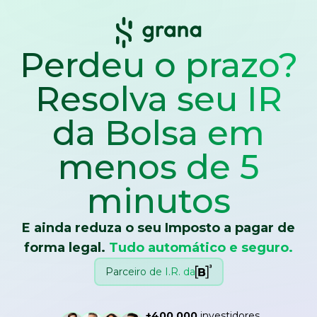
Perdeu o prazo?
Resolva seu IR
da Bolsa
em
menos de 5
minutos
E ainda reduza o seu Imposto a pagar de
forma legal.
Tudo automático e seguro.
Parceiro de I.R. da
+400.000
investidores