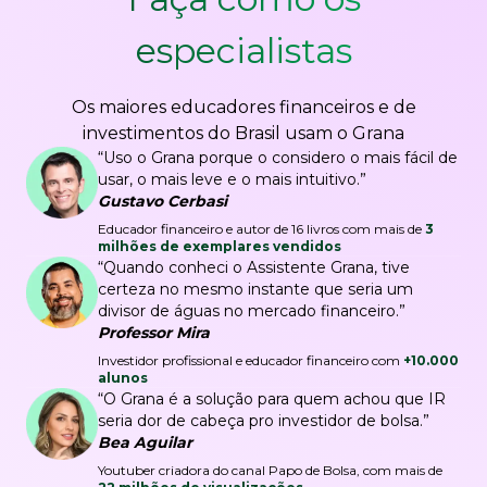
especialistas
Os maiores educadores financeiros e de
investimentos do Brasil usam o Grana
“Uso o Grana porque o considero o mais fácil de
usar, o mais leve e o mais intuitivo.”
Gustavo Cerbasi
Educador financeiro e autor de 16 livros com mais de
3
milhões de exemplares vendidos
“Quando conheci o Assistente Grana, tive
certeza no mesmo instante que seria um
divisor de águas no mercado financeiro.”
Professor Mira
Investidor profissional e educador financeiro com
+10.000
alunos
“O Grana é a solução para quem achou que IR
seria dor de cabeça pro investidor de bolsa.”
Bea Aguilar
Youtuber criadora do canal Papo de Bolsa, com mais de