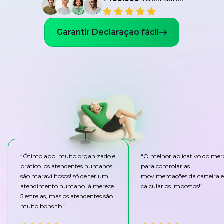
Garantir Declaração fácil
“
Ótimo app! muito organizado e
“
O melhor aplicativo do me
prático. os atendentes humanos
para controlar as
são maravilhosos! só de ter um
movimentações da carteira e
atendimento humano já merece
calcular os impostos!
”
5 estrelas, mas os atendentes são
muito bons tb.
”