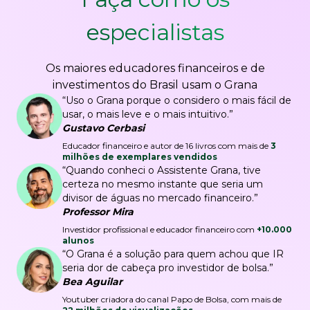
especialistas
Os maiores educadores financeiros e de
investimentos do Brasil usam o Grana
“Uso o Grana porque o considero o mais fácil de
usar, o mais leve e o mais intuitivo.”
Gustavo Cerbasi
Educador financeiro e autor de 16 livros com mais de
3
milhões de exemplares vendidos
“Quando conheci o Assistente Grana, tive
certeza no mesmo instante que seria um
divisor de águas no mercado financeiro.”
Professor Mira
Investidor profissional e educador financeiro com
+10.000
alunos
“O Grana é a solução para quem achou que IR
seria dor de cabeça pro investidor de bolsa.”
Bea Aguilar
Youtuber criadora do canal Papo de Bolsa, com mais de