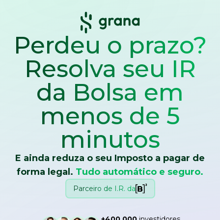
Perdeu o prazo?
Resolva seu IR
da Bolsa
em
menos de 5
minutos
E ainda reduza o seu Imposto a pagar de
forma legal.
Tudo automático e seguro.
Parceiro de I.R. da
+400.000
investidores