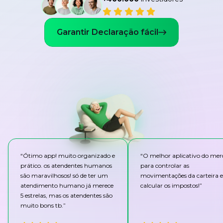
Garantir Declaração fácil
“
Ótimo app! muito organizado e
“
O melhor aplicativo do me
prático. os atendentes humanos
para controlar as
são maravilhosos! só de ter um
movimentações da carteira e
atendimento humano já merece
calcular os impostos!
”
5 estrelas, mas os atendentes são
muito bons tb.
”