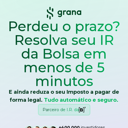
Perdeu o prazo?
Resolva seu IR
da Bolsa
em
menos de 5
minutos
E ainda reduza o seu Imposto a pagar de
forma legal.
Tudo automático e seguro.
Parceiro de I.R. da
+400.000
investidores