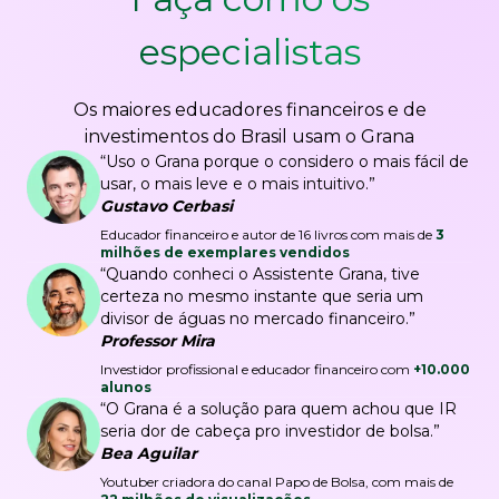
especialistas
Os maiores educadores financeiros e de
investimentos do Brasil usam o Grana
“Uso o Grana porque o considero o mais fácil de
usar, o mais leve e o mais intuitivo.”
Gustavo Cerbasi
Educador financeiro e autor de 16 livros com mais de
3
milhões de exemplares vendidos
“Quando conheci o Assistente Grana, tive
certeza no mesmo instante que seria um
divisor de águas no mercado financeiro.”
Professor Mira
Investidor profissional e educador financeiro com
+10.000
alunos
“O Grana é a solução para quem achou que IR
seria dor de cabeça pro investidor de bolsa.”
Bea Aguilar
Youtuber criadora do canal Papo de Bolsa, com mais de