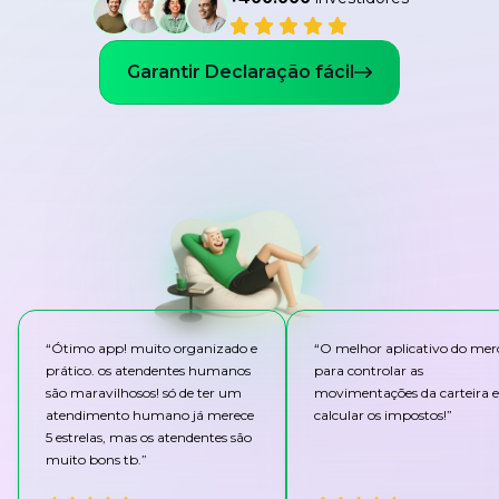
Garantir Declaração fácil
“
Ótimo app! muito organizado e
“
O melhor aplicativo do me
prático. os atendentes humanos
para controlar as
são maravilhosos! só de ter um
movimentações da carteira e
atendimento humano já merece
calcular os impostos!
”
5 estrelas, mas os atendentes são
muito bons tb.
”