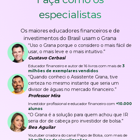
especialistas
Os maiores educadores financeiros e de
investimentos do Brasil usam o Grana
“Uso o Grana porque o considero o mais fácil de
usar, o mais leve e o mais intuitivo.”
Gustavo Cerbasi
Educador financeiro e autor de 16 livros com mais de
3
milhões de exemplares vendidos
“Quando conheci o Assistente Grana, tive
certeza no mesmo instante que seria um
divisor de águas no mercado financeiro.”
Professor Mira
Investidor profissional e educador financeiro com
+10.000
alunos
“O Grana é a solução para quem achou que IR
seria dor de cabeça pro investidor de bolsa.”
Bea Aguilar
Youtuber criadora do canal Papo de Bolsa, com mais de