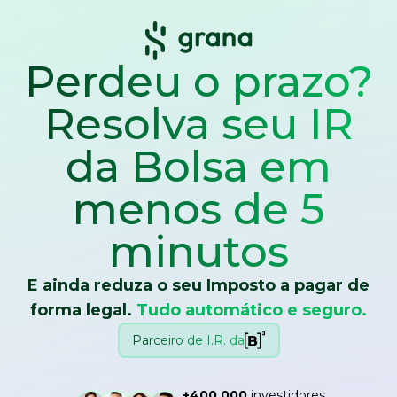
Perdeu o prazo?
Resolva seu IR
da Bolsa
em
menos de 5
minutos
E ainda reduza o seu Imposto a pagar de
forma legal.
Tudo automático e seguro.
Parceiro de I.R. da
+400.000
investidores