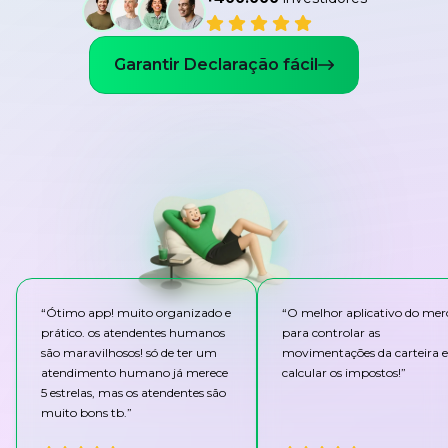
Garantir Declaração fácil
“
Ótimo app! muito organizado e
“
O melhor aplicativo do me
prático. os atendentes humanos
para controlar as
são maravilhosos! só de ter um
movimentações da carteira e
atendimento humano já merece
calcular os impostos!
”
5 estrelas, mas os atendentes são
muito bons tb.
”