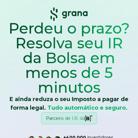
Perdeu o prazo?
Resolva seu IR
da Bolsa
em
menos de 5
minutos
E ainda reduza o seu Imposto a pagar de
forma legal.
Tudo automático e seguro.
Parceiro de I.R. da
+400.000
investidores