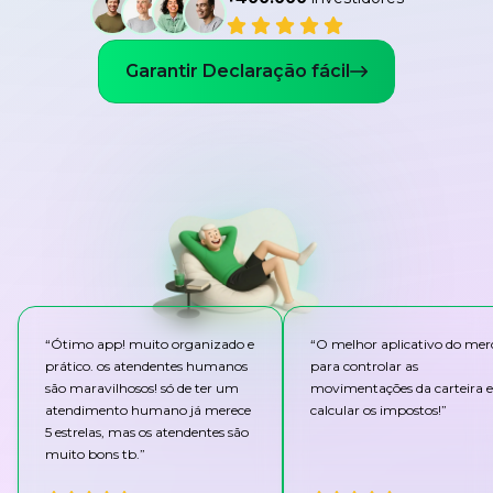
Garantir Declaração fácil
“
Ótimo app! muito organizado e
“
O melhor aplicativo do me
prático. os atendentes humanos
para controlar as
são maravilhosos! só de ter um
movimentações da carteira e
atendimento humano já merece
calcular os impostos!
”
5 estrelas, mas os atendentes são
muito bons tb.
”