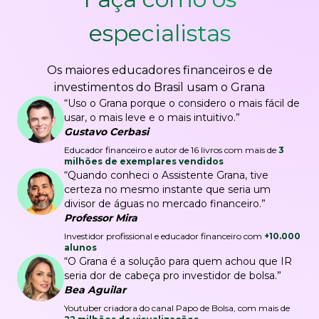
especialistas
Os maiores educadores financeiros e de
investimentos do Brasil usam o Grana
“Uso o Grana porque o considero o mais fácil de
usar, o mais leve e o mais intuitivo.”
Gustavo Cerbasi
Educador financeiro e autor de 16 livros com mais de
3
milhões de exemplares vendidos
“Quando conheci o Assistente Grana, tive
certeza no mesmo instante que seria um
divisor de águas no mercado financeiro.”
Professor Mira
Investidor profissional e educador financeiro com
+10.000
alunos
“O Grana é a solução para quem achou que IR
seria dor de cabeça pro investidor de bolsa.”
Bea Aguilar
Youtuber criadora do canal Papo de Bolsa, com mais de