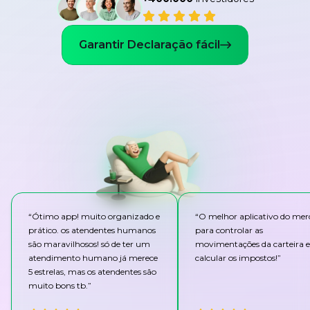
Garantir Declaração fácil
“
Ótimo app! muito organizado e
“
O melhor aplicativo do me
prático. os atendentes humanos
para controlar as
são maravilhosos! só de ter um
movimentações da carteira e
atendimento humano já merece
calcular os impostos!
”
5 estrelas, mas os atendentes são
muito bons tb.
”