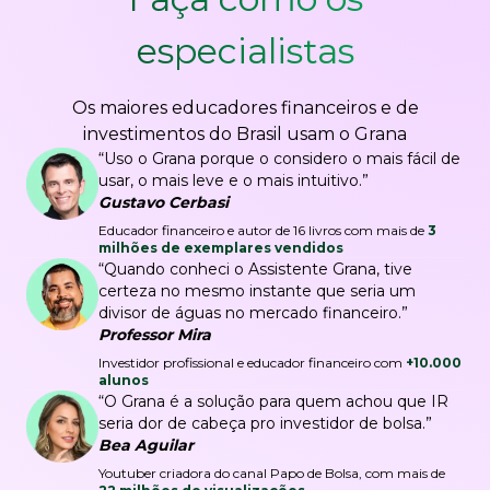
especialistas
Os maiores educadores financeiros e de
investimentos do Brasil usam o Grana
“Uso o Grana porque o considero o mais fácil de
usar, o mais leve e o mais intuitivo.”
Gustavo Cerbasi
Educador financeiro e autor de 16 livros com mais de
3
milhões de exemplares vendidos
“Quando conheci o Assistente Grana, tive
certeza no mesmo instante que seria um
divisor de águas no mercado financeiro.”
Professor Mira
Investidor profissional e educador financeiro com
+10.000
alunos
“O Grana é a solução para quem achou que IR
seria dor de cabeça pro investidor de bolsa.”
Bea Aguilar
Youtuber criadora do canal Papo de Bolsa, com mais de