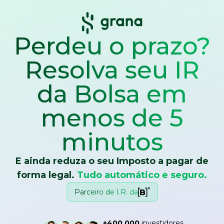
Perdeu o prazo?
Resolva seu IR
da Bolsa
em
menos de 5
minutos
E ainda reduza o seu Imposto a pagar de
forma legal.
Tudo automático e seguro.
Parceiro de I.R. da
+400.000
investidores