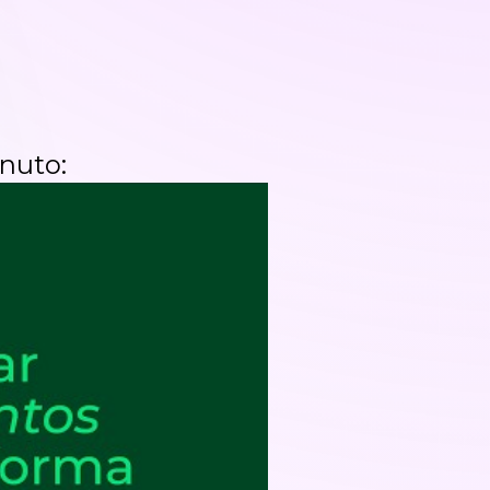
nuto: