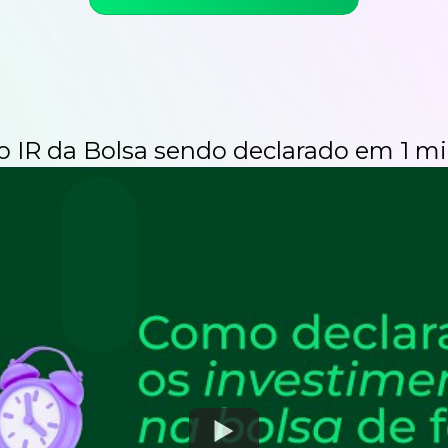
 o IR da Bolsa sendo
declarado em 1 mi
Watch