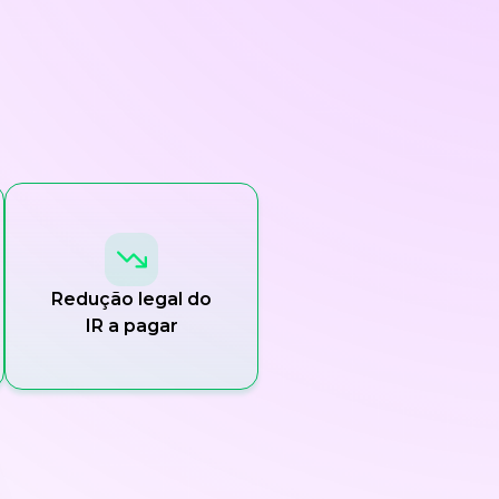
Redução legal do
IR a pagar