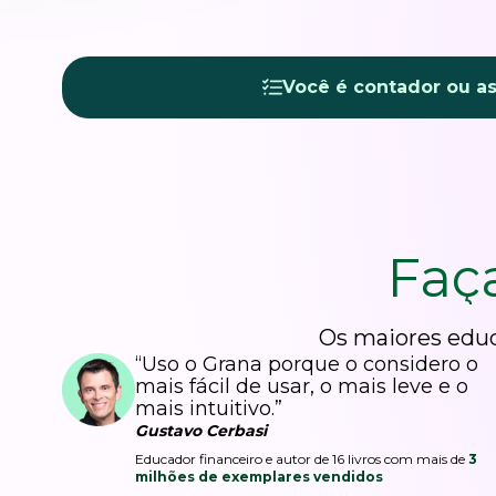
Você é contador ou a
Faç
Os maiores educ
“Uso o Grana porque o considero o
mais fácil de usar, o mais leve e o
mais intuitivo.”
Gustavo Cerbasi
Educador financeiro e autor de 16 livros com mais de
3
milhões de exemplares vendidos