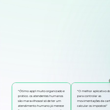
“
Ótimo app! muito organizado e
“
O melhor aplicativo 
prático. os atendentes humanos
para controlar as
são maravilhosos! só de ter um
movimentações da cart
atendimento humano já merece
calcular os impostos!
”