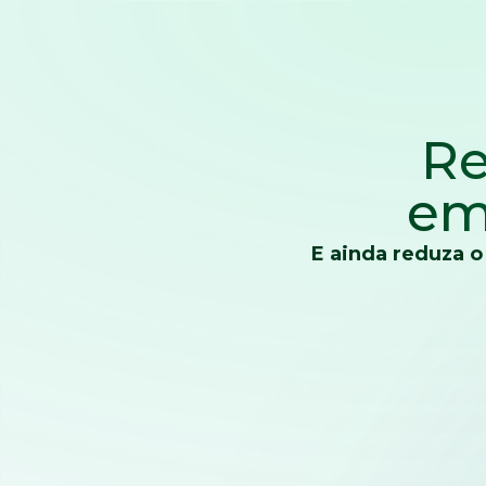
Re
em
E ainda reduza o