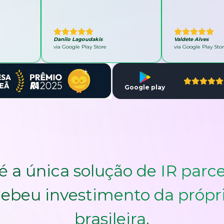
Danilo Lagoudakis
Valdete Alves
via Google Play Store
via Google Play Sto
Google play
é a única solução de IR parce
ebeu investimento da própr
brasileira.