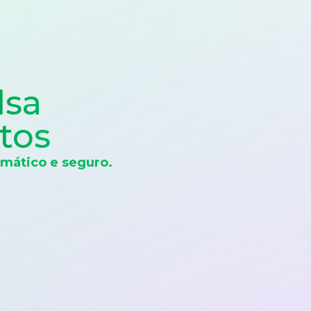
lsa
tos
mático e seguro.