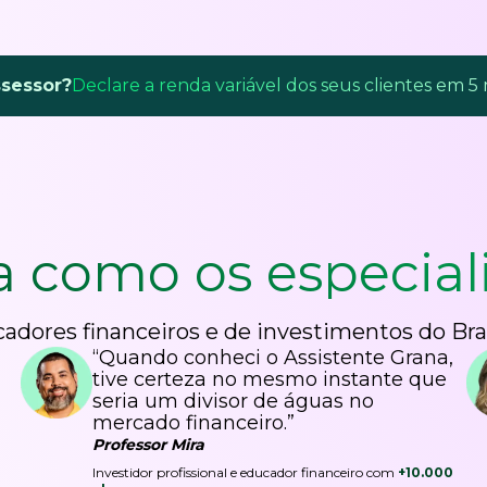
ssessor?
Declare a renda variável dos seus clientes em 5
a como os
especial
adores financeiros e de investimentos do Bra
“Quando conheci o Assistente Grana,
tive certeza no mesmo instante que
seria um divisor de águas no
mercado financeiro.”
Professor Mira
Investidor profissional e educador financeiro com
+10.000