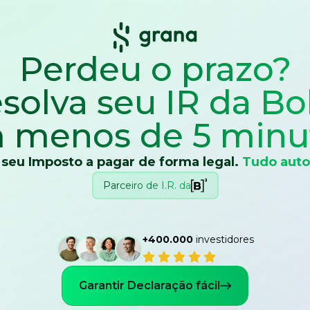
Perdeu o prazo?
solva seu IR
da Bo
 menos de 5 minu
 seu Imposto a pagar de forma legal.
Tudo auto
Parceiro de I.R. da
+400.000
investidores
Garantir Declaração fácil