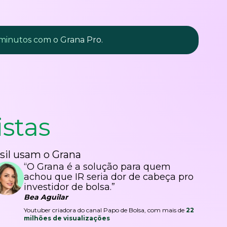
 minutos com o Grana Pro.
istas
sil usam o Grana
“O Grana é a solução para quem
achou que IR seria dor de cabeça pro
investidor de bolsa.”
Bea Aguilar
Youtuber criadora do canal Papo de Bolsa, com mais de
22
milhões de visualizações