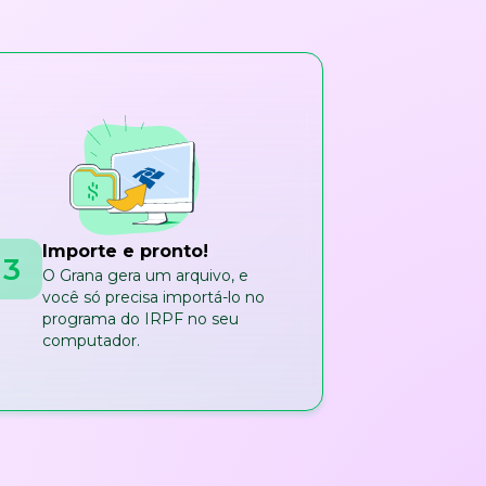
Importe e pronto!
3
O Grana gera um arquivo, e
você só precisa importá-lo no
programa do IRPF no seu
computador.