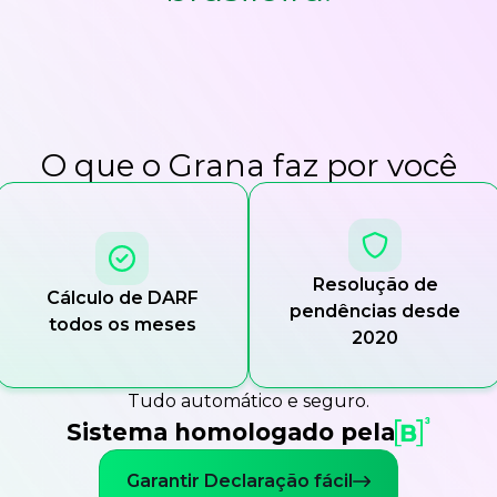
O que o Grana faz por você
Resolução de
Cálculo de DARF
pendências desde
todos os meses
2020
Tudo automático e seguro.
Sistema homologado pela
Garantir Declaração fácil