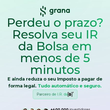
Perdeu o prazo?
Resolva seu IR
da Bolsa
em
menos de 5
minutos
E ainda reduza o seu Imposto a pagar de
forma legal.
Tudo automático e seguro.
Parceiro de I.R. da
+400.000
investidores