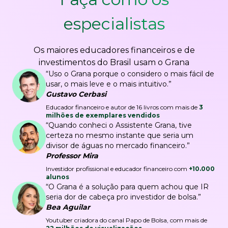
especialistas
Os maiores educadores financeiros e de
investimentos do Brasil usam o Grana
“Uso o Grana porque o considero o mais fácil de
usar, o mais leve e o mais intuitivo.”
Gustavo Cerbasi
Educador financeiro e autor de 16 livros com mais de
3
milhões de exemplares vendidos
“Quando conheci o Assistente Grana, tive
certeza no mesmo instante que seria um
divisor de águas no mercado financeiro.”
Professor Mira
Investidor profissional e educador financeiro com
+10.000
alunos
“O Grana é a solução para quem achou que IR
seria dor de cabeça pro investidor de bolsa.”
Bea Aguilar
Youtuber criadora do canal Papo de Bolsa, com mais de