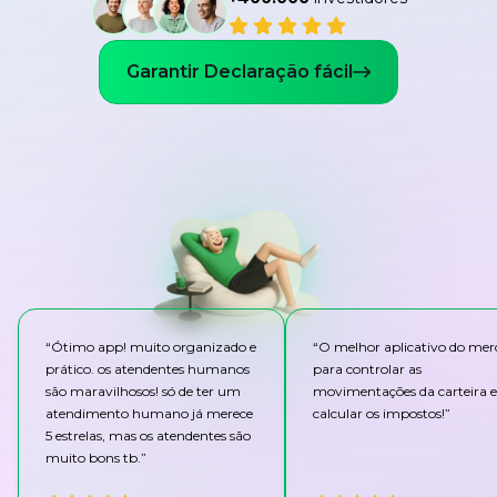
Garantir Declaração fácil
“
Ótimo app! muito organizado e
“
O melhor aplicativo do me
prático. os atendentes humanos
para controlar as
são maravilhosos! só de ter um
movimentações da carteira e
atendimento humano já merece
calcular os impostos!
”
5 estrelas, mas os atendentes são
muito bons tb.
”