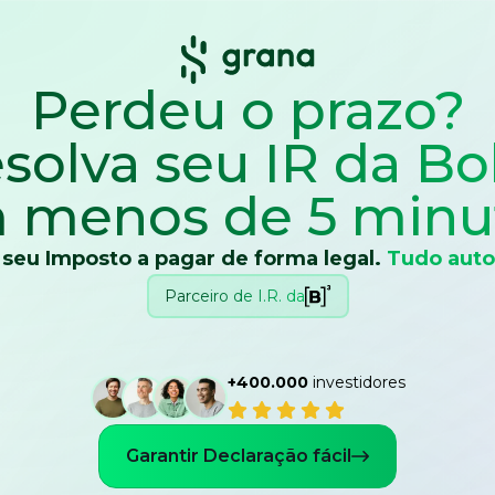
Perdeu o prazo?
solva seu IR
da Bo
 menos de 5 minu
 seu Imposto a pagar de forma legal.
Tudo auto
Parceiro de I.R. da
+400.000
investidores
Garantir Declaração fácil