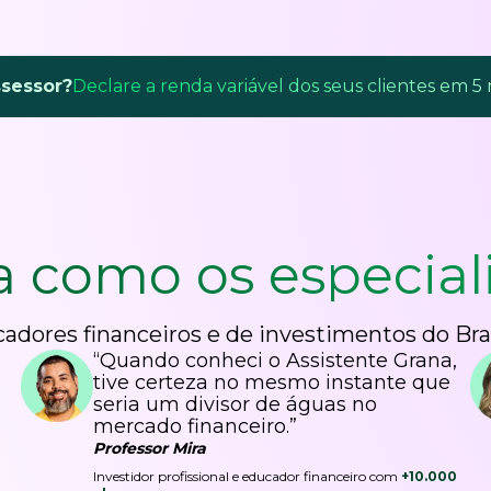
ssessor?
Declare a renda variável dos seus clientes em 5
a como os
especial
adores financeiros e de investimentos do Bra
“Quando conheci o Assistente Grana,
tive certeza no mesmo instante que
seria um divisor de águas no
mercado financeiro.”
Professor Mira
Investidor profissional e educador financeiro com
+10.000