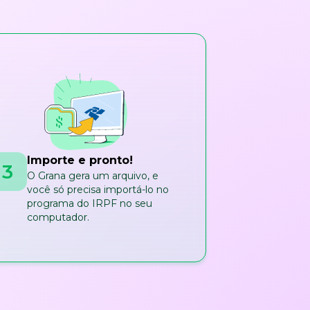
Importe e pronto!
3
O Grana gera um arquivo, e
você só precisa importá-lo no
programa do IRPF no seu
computador.