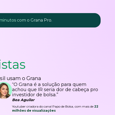
 minutos com o Grana Pro.
istas
sil usam o Grana
“O Grana é a solução para quem
achou que IR seria dor de cabeça pro
investidor de bolsa.”
Bea Aguilar
Youtuber criadora do canal Papo de Bolsa, com mais de
22
milhões de visualizações