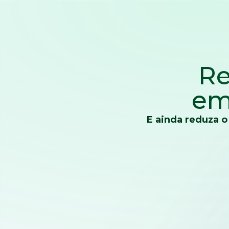
Re
em
E ainda reduza o