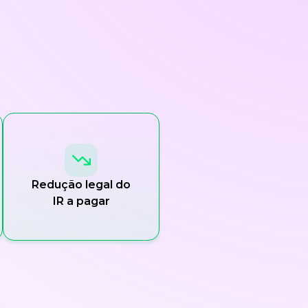
Redução legal do
IR a pagar