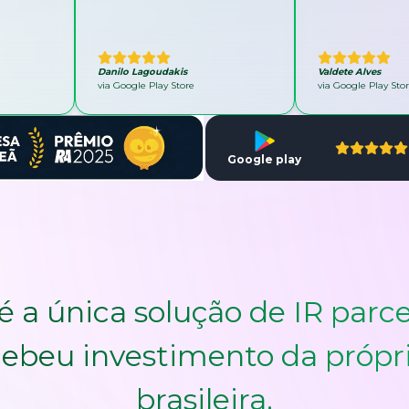
Danilo Lagoudakis
Valdete Alves
via Google Play Store
via Google Play Sto
Google play
é a única solução de IR parce
ebeu investimento da própr
brasileira.