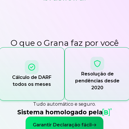
O que o Grana faz por você
Resolução de
Cálculo de DARF
pendências desde
todos os meses
2020
Tudo automático e seguro.
Sistema homologado pela
Garantir Declaração fácil