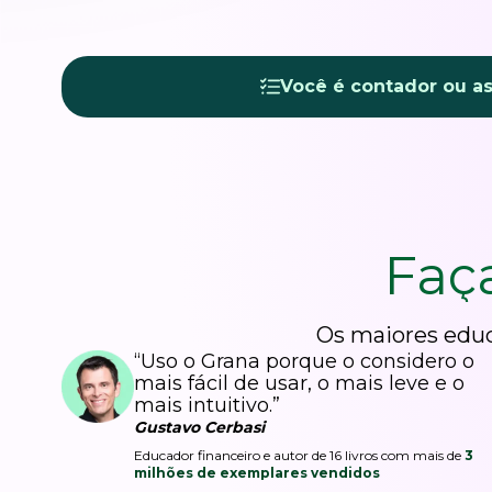
Você é contador ou a
Faç
Os maiores educ
“Uso o Grana porque o considero o
mais fácil de usar, o mais leve e o
mais intuitivo.”
Gustavo Cerbasi
Educador financeiro e autor de 16 livros com mais de
3
milhões de exemplares vendidos