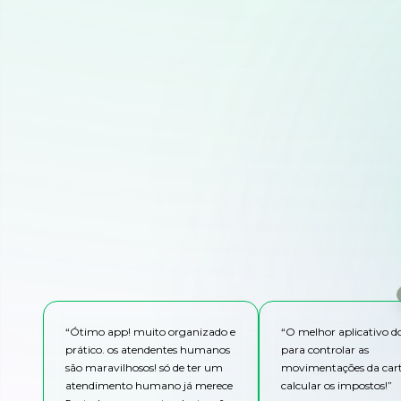
“
Ótimo app! muito organizado e
“
O melhor aplicativo 
prático. os atendentes humanos
para controlar as
são maravilhosos! só de ter um
movimentações da cart
atendimento humano já merece
calcular os impostos!
”