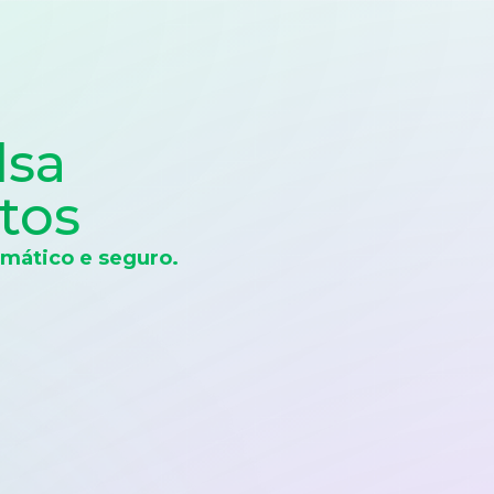
lsa
tos
mático e seguro.