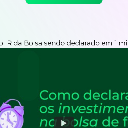
 o IR da Bolsa sendo
declarado em 1 mi
Watch