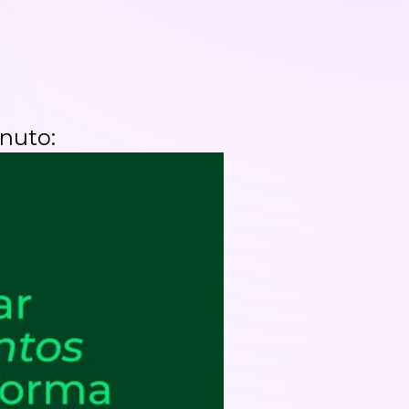
nuto: