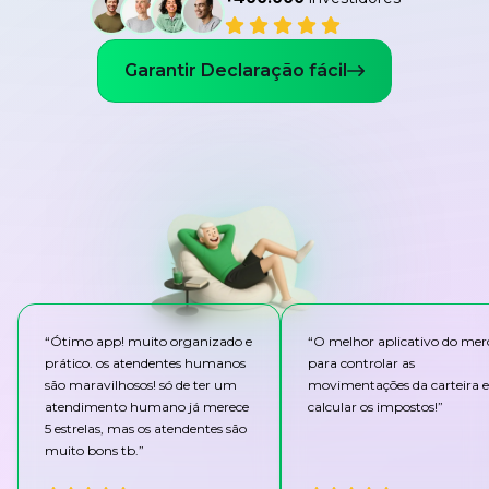
Garantir Declaração fácil
“
Ótimo app! muito organizado e
“
O melhor aplicativo do me
prático. os atendentes humanos
para controlar as
são maravilhosos! só de ter um
movimentações da carteira e
atendimento humano já merece
calcular os impostos!
”
5 estrelas, mas os atendentes são
muito bons tb.
”