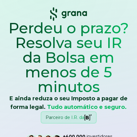
Perdeu o prazo?
Resolva seu IR
da Bolsa
em
menos de 5
minutos
E ainda reduza o seu Imposto a pagar de
forma legal.
Tudo automático e seguro.
Parceiro de I.R. da
+400.000
investidores