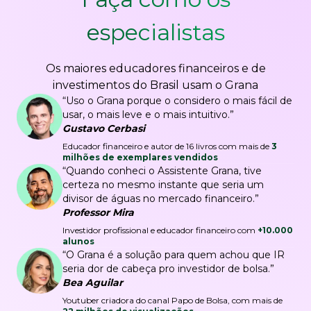
especialistas
Os maiores educadores financeiros e de
investimentos do Brasil usam o Grana
“Uso o Grana porque o considero o mais fácil de
usar, o mais leve e o mais intuitivo.”
Gustavo Cerbasi
Educador financeiro e autor de 16 livros com mais de
3
milhões de exemplares vendidos
“Quando conheci o Assistente Grana, tive
certeza no mesmo instante que seria um
divisor de águas no mercado financeiro.”
Professor Mira
Investidor profissional e educador financeiro com
+10.000
alunos
“O Grana é a solução para quem achou que IR
seria dor de cabeça pro investidor de bolsa.”
Bea Aguilar
Youtuber criadora do canal Papo de Bolsa, com mais de