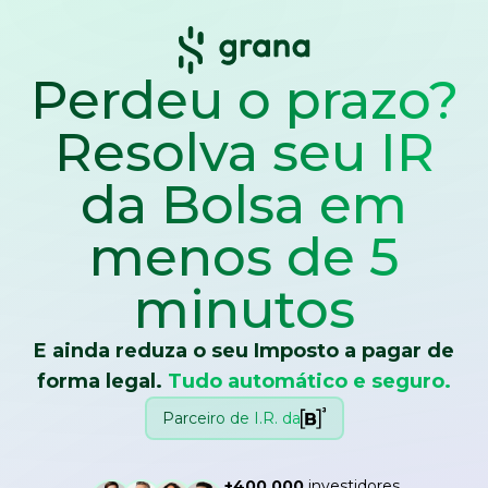
Perdeu o prazo?
Resolva seu IR
da Bolsa
em
menos de 5
minutos
E ainda reduza o seu Imposto a pagar de
forma legal.
Tudo automático e seguro.
Parceiro de I.R. da
+400.000
investidores