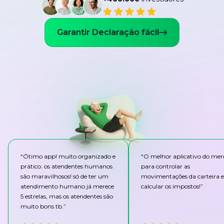
Garantir Declaração fácil
“
Ótimo app! muito organizado e
“
O melhor aplicativo do me
prático. os atendentes humanos
para controlar as
são maravilhosos! só de ter um
movimentações da carteira e
atendimento humano já merece
calcular os impostos!
”
5 estrelas, mas os atendentes são
muito bons tb.
”