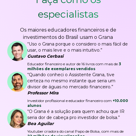
especialistas
Os maiores educadores financeiros e de
investimentos do Brasil usam o Grana
“Uso o Grana porque o considero o mais fácil de
usar, o mais leve e o mais intuitivo.”
Gustavo Cerbasi
Educador financeiro e autor de 16 livros com mais de
3
milhões de exemplares vendidos
“Quando conheci o Assistente Grana, tive
certeza no mesmo instante que seria um
divisor de águas no mercado financeiro.”
Professor Mira
Investidor profissional e educador financeiro com
+10.000
alunos
“O Grana é a solução para quem achou que IR
seria dor de cabeça pro investidor de bolsa.”
Bea Aguilar
Youtuber criadora do canal Papo de Bolsa, com mais de