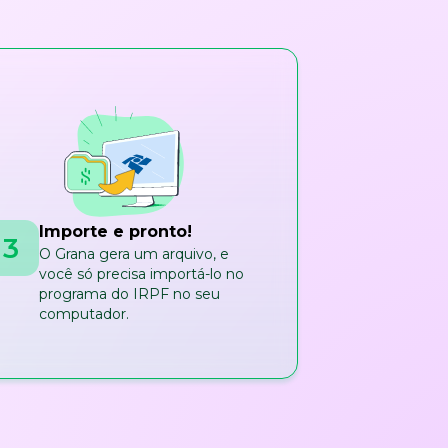
Importe e pronto!
3
O Grana gera um arquivo, e
você só precisa importá-lo no
programa do IRPF no seu
computador.