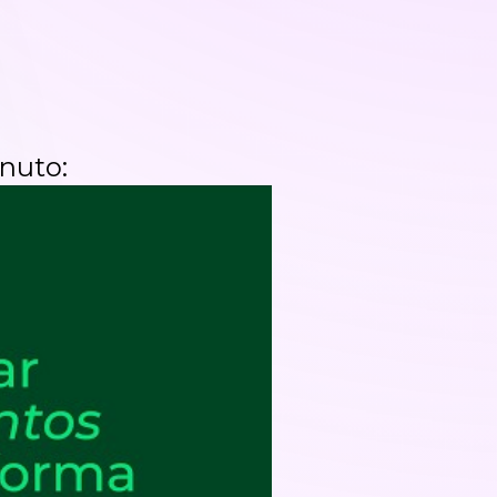
nuto: