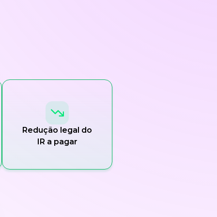
Redução legal do
IR a pagar