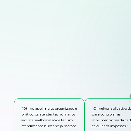
“
Ótimo app! muito organizado e
“
O melhor aplicativo 
prático. os atendentes humanos
para controlar as
são maravilhosos! só de ter um
movimentações da cart
atendimento humano já merece
calcular os impostos!
”