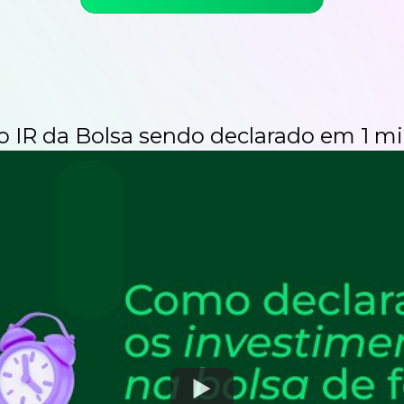
 o IR da Bolsa sendo
declarado em 1 mi
Watch