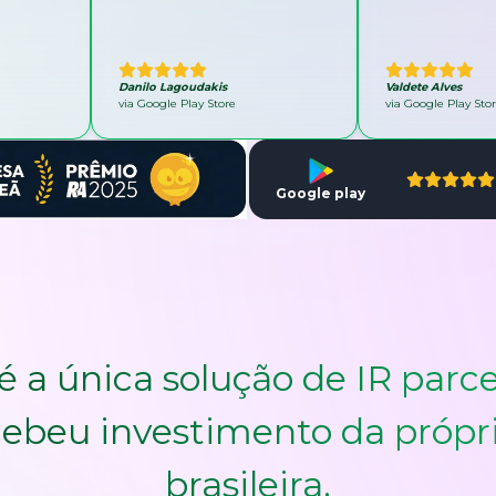
Danilo Lagoudakis
Valdete Alves
via Google Play Store
via Google Play Sto
Google play
é a única solução de IR parce
ebeu investimento da própr
brasileira.