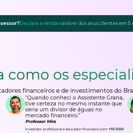
ssessor?
Declare a renda variável dos seus clientes em 5
a como os
especial
adores financeiros e de investimentos do Bra
“Quando conheci o Assistente Grana,
tive certeza no mesmo instante que
seria um divisor de águas no
mercado financeiro.”
Professor Mira
Investidor profissional e educador financeiro com
+10.000