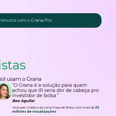
 minutos com o Grana Pro.
istas
sil usam o Grana
“O Grana é a solução para quem
achou que IR seria dor de cabeça pro
investidor de bolsa.”
Bea Aguilar
Youtuber criadora do canal Papo de Bolsa, com mais de
22
milhões de visualizações