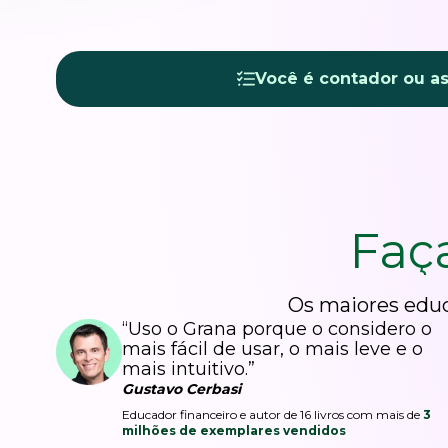
Você é contador ou a
Faç
Os maiores educ
“Uso o Grana porque o considero o
mais fácil de usar, o mais leve e o
mais intuitivo.”
Gustavo Cerbasi
Educador financeiro e autor de 16 livros com mais de
3
milhões de exemplares vendidos