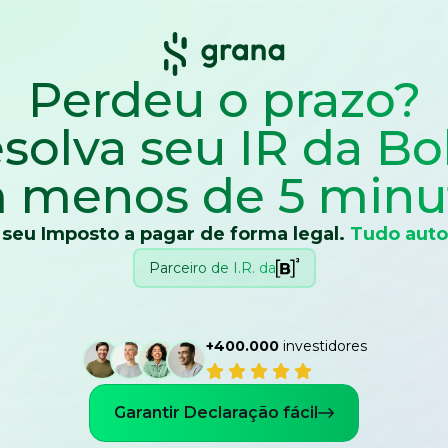
Perdeu o prazo?
solva seu IR
da Bo
 menos de 5 minu
 seu Imposto a pagar de forma legal.
Tudo auto
Parceiro de I.R. da
+400.000
investidores
Garantir Declaração fácil