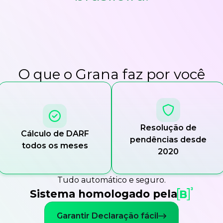
O que o Grana faz por você
Resolução de
Cálculo de DARF
pendências desde
todos os meses
2020
Tudo automático e seguro.
Sistema homologado pela
Garantir Declaração fácil