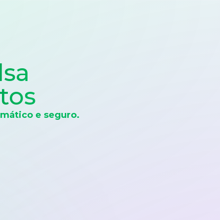
lsa
tos
mático e seguro.