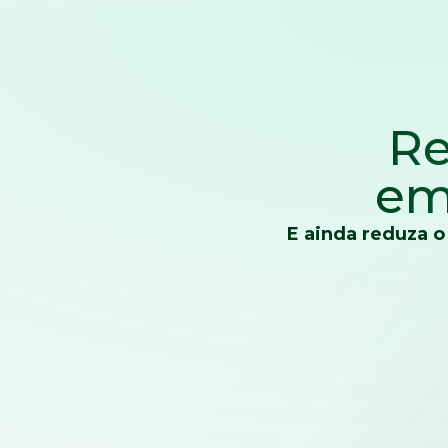
Re
em
E ainda reduza o