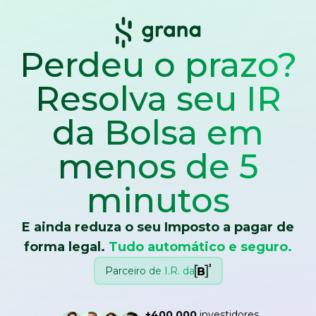
Perdeu o prazo?
Resolva seu IR
da Bolsa
em
menos de 5
minutos
E ainda reduza o seu Imposto a pagar de
forma legal.
Tudo automático e seguro.
Parceiro de I.R. da
+400.000
investidores