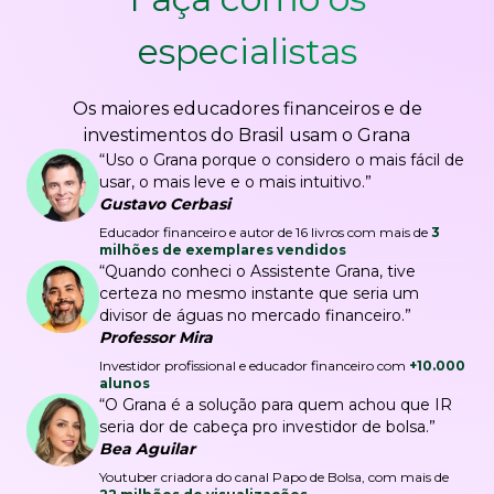
especialistas
Os maiores educadores financeiros e de
investimentos do Brasil usam o Grana
“Uso o Grana porque o considero o mais fácil de
usar, o mais leve e o mais intuitivo.”
Gustavo Cerbasi
Educador financeiro e autor de 16 livros com mais de
3
milhões de exemplares vendidos
“Quando conheci o Assistente Grana, tive
certeza no mesmo instante que seria um
divisor de águas no mercado financeiro.”
Professor Mira
Investidor profissional e educador financeiro com
+10.000
alunos
“O Grana é a solução para quem achou que IR
seria dor de cabeça pro investidor de bolsa.”
Bea Aguilar
Youtuber criadora do canal Papo de Bolsa, com mais de