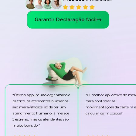
Garantir Declaração fácil
“
Ótimo app! muito organizado e
“
O melhor aplicativo do me
prático. os atendentes humanos
para controlar as
são maravilhosos! só de ter um
movimentações da carteira e
atendimento humano já merece
calcular os impostos!
”
5 estrelas, mas os atendentes são
muito bons tb.
”