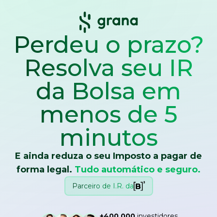
Perdeu o prazo?
Resolva seu IR
da Bolsa
em
menos de 5
minutos
E ainda reduza o seu Imposto a pagar de
forma legal.
Tudo automático e seguro.
Parceiro de I.R. da
+400.000
investidores