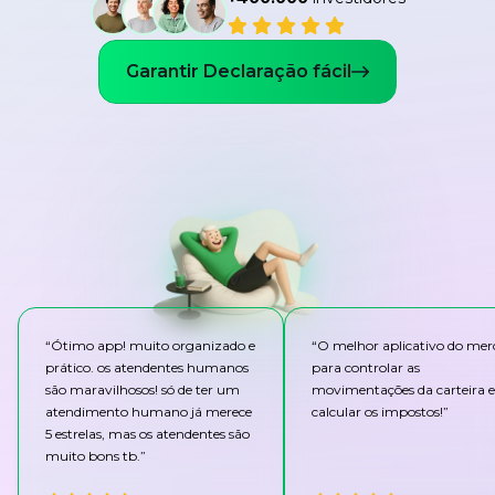
Garantir Declaração fácil
“
Ótimo app! muito organizado e
“
O melhor aplicativo do me
prático. os atendentes humanos
para controlar as
são maravilhosos! só de ter um
movimentações da carteira e
atendimento humano já merece
calcular os impostos!
”
5 estrelas, mas os atendentes são
muito bons tb.
”