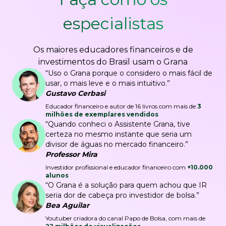
especialistas
Os maiores educadores financeiros e de
investimentos do Brasil usam o Grana
“Uso o Grana porque o considero o mais fácil de
usar, o mais leve e o mais intuitivo.”
Gustavo Cerbasi
Educador financeiro e autor de 16 livros com mais de
3
milhões de exemplares vendidos
“Quando conheci o Assistente Grana, tive
certeza no mesmo instante que seria um
divisor de águas no mercado financeiro.”
Professor Mira
Investidor profissional e educador financeiro com
+10.000
alunos
“O Grana é a solução para quem achou que IR
seria dor de cabeça pro investidor de bolsa.”
Bea Aguilar
Youtuber criadora do canal Papo de Bolsa, com mais de