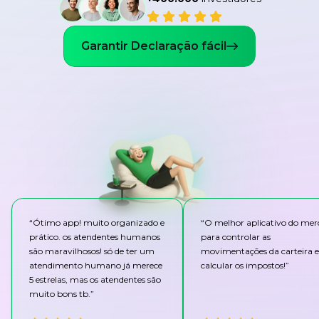
Garantir Declaração fácil
“
Ótimo app! muito organizado e
“
O melhor aplicativo do me
prático. os atendentes humanos
para controlar as
são maravilhosos! só de ter um
movimentações da carteira e
atendimento humano já merece
calcular os impostos!
”
5 estrelas, mas os atendentes são
muito bons tb.
”