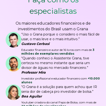
especialistas
Os maiores educadores financeiros e de
investimentos do Brasil usam o Grana
“Uso o Grana porque o considero o mais fácil de
usar, o mais leve e o mais intuitivo.”
Gustavo Cerbasi
Educador financeiro e autor de 16 livros com mais de
3
milhões de exemplares vendidos
“Quando conheci o Assistente Grana, tive
certeza no mesmo instante que seria um
divisor de águas no mercado financeiro.”
Professor Mira
Investidor profissional e educador financeiro com
+10.000
alunos
“O Grana é a solução para quem achou que IR
seria dor de cabeça pro investidor de bolsa.”
Bea Aguilar
Youtuber criadora do canal Papo de Bolsa, com mais de