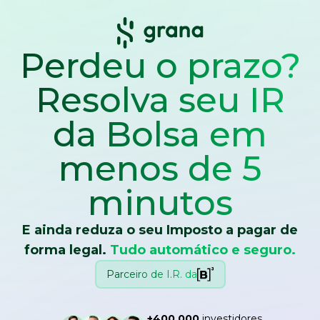
Perdeu o prazo?
Resolva seu IR
da Bolsa
em
menos de 5
minutos
E ainda reduza o seu Imposto a pagar de
forma legal.
Tudo automático e seguro.
Parceiro de I.R. da
+400.000
investidores