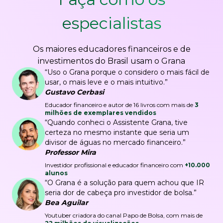
especialistas
Os maiores educadores financeiros e de
investimentos do Brasil usam o Grana
“Uso o Grana porque o considero o mais fácil de
usar, o mais leve e o mais intuitivo.”
Gustavo Cerbasi
Educador financeiro e autor de 16 livros com mais de
3
milhões de exemplares vendidos
“Quando conheci o Assistente Grana, tive
certeza no mesmo instante que seria um
divisor de águas no mercado financeiro.”
Professor Mira
Investidor profissional e educador financeiro com
+10.000
alunos
“O Grana é a solução para quem achou que IR
seria dor de cabeça pro investidor de bolsa.”
Bea Aguilar
Youtuber criadora do canal Papo de Bolsa, com mais de