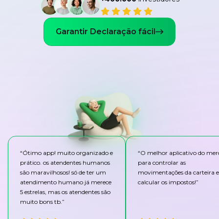
Garantir Declaração fácil
“
Ótimo app! muito organizado e
“
O melhor aplicativo do me
prático. os atendentes humanos
para controlar as
são maravilhosos! só de ter um
movimentações da carteira e
atendimento humano já merece
calcular os impostos!
”
5 estrelas, mas os atendentes são
muito bons tb.
”