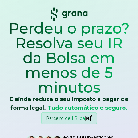
Perdeu o prazo?
Resolva seu IR
da Bolsa
em
menos de 5
minutos
E ainda reduza o seu Imposto a pagar de
forma legal.
Tudo automático e seguro.
Parceiro de I.R. da
+400.000
investidores