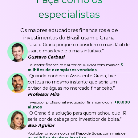
especialistas
Os maiores educadores financeiros e de
investimentos do Brasil usam o Grana
“Uso o Grana porque o considero o mais fácil de
usar, o mais leve e o mais intuitivo.”
Gustavo Cerbasi
Educador financeiro e autor de 16 livros com mais de
3
milhões de exemplares vendidos
“Quando conheci o Assistente Grana, tive
certeza no mesmo instante que seria um
divisor de águas no mercado financeiro.”
Professor Mira
Investidor profissional e educador financeiro com
+10.000
alunos
“O Grana é a solução para quem achou que IR
seria dor de cabeça pro investidor de bolsa.”
Bea Aguilar
Youtuber criadora do canal Papo de Bolsa, com mais de