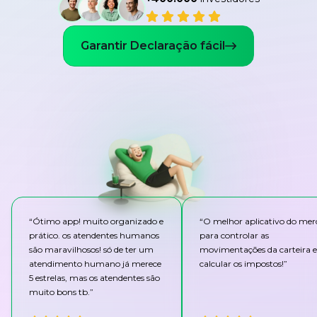
Garantir Declaração fácil
“
Ótimo app! muito organizado e
“
O melhor aplicativo do me
prático. os atendentes humanos
para controlar as
são maravilhosos! só de ter um
movimentações da carteira e
atendimento humano já merece
calcular os impostos!
”
5 estrelas, mas os atendentes são
muito bons tb.
”