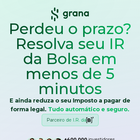
Perdeu o prazo?
Resolva seu IR
da Bolsa
em
menos de 5
minutos
E ainda reduza o seu Imposto a pagar de
forma legal.
Tudo automático e seguro.
Parceiro de I.R. da
+400.000
investidores