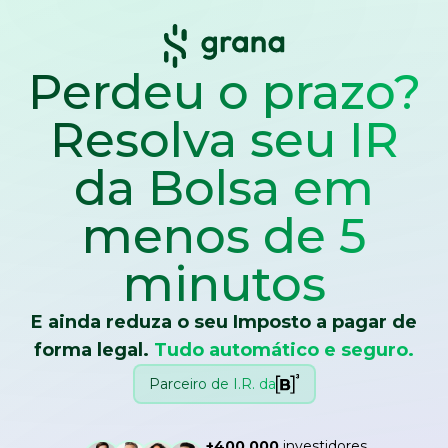
Perdeu o prazo?
Resolva seu IR
da Bolsa
em
menos de 5
minutos
E ainda reduza o seu Imposto a pagar de
forma legal.
Tudo automático e seguro.
Parceiro de I.R. da
+400.000
investidores