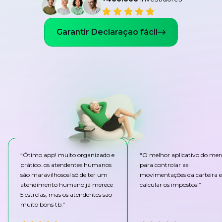
Garantir Declaração fácil
“
Ótimo app! muito organizado e
“
O melhor aplicativo do me
prático. os atendentes humanos
para controlar as
são maravilhosos! só de ter um
movimentações da carteira e
atendimento humano já merece
calcular os impostos!
”
5 estrelas, mas os atendentes são
muito bons tb.
”