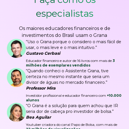
especialistas
Os maiores educadores financeiros e de
investimentos do Brasil usam o Grana
“Uso o Grana porque o considero o mais fácil de
usar, o mais leve e o mais intuitivo.”
Gustavo Cerbasi
Educador financeiro e autor de 16 livros com mais de
3
milhões de exemplares vendidos
“Quando conheci o Assistente Grana, tive
certeza no mesmo instante que seria um
divisor de águas no mercado financeiro.”
Professor Mira
Investidor profissional e educador financeiro com
+10.000
alunos
“O Grana é a solução para quem achou que IR
seria dor de cabeça pro investidor de bolsa.”
Bea Aguilar
Youtuber criadora do canal Papo de Bolsa, com mais de