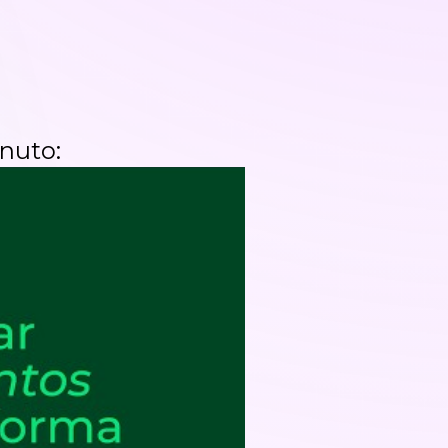
nuto: