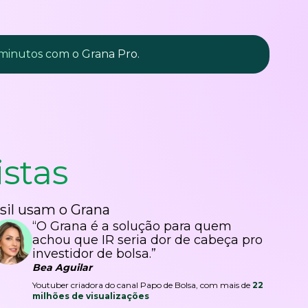
 minutos com o Grana Pro.
istas
sil usam o Grana
“O Grana é a solução para quem
achou que IR seria dor de cabeça pro
investidor de bolsa.”
Bea Aguilar
Youtuber criadora do canal Papo de Bolsa, com mais de
22
milhões de visualizações