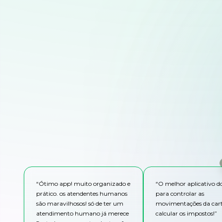
“
Ótimo app! muito organizado e
“
O melhor aplicativo 
prático. os atendentes humanos
para controlar as
são maravilhosos! só de ter um
movimentações da cart
atendimento humano já merece
calcular os impostos!
”