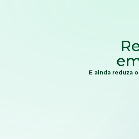
Re
em
E ainda reduza o