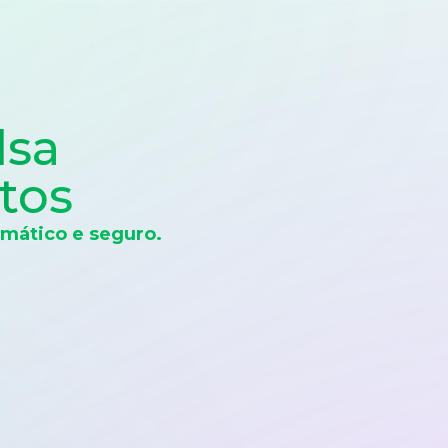
lsa
tos
mático e seguro.