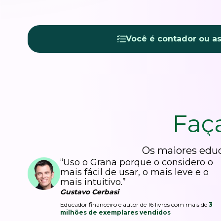
Você é contador ou a
Faç
Os maiores educ
“Uso o Grana porque o considero o
mais fácil de usar, o mais leve e o
mais intuitivo.”
Gustavo Cerbasi
Educador financeiro e autor de 16 livros com mais de
3
milhões de exemplares vendidos