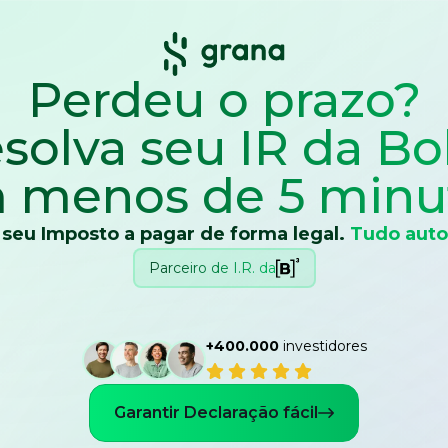
Perdeu o prazo?
solva seu IR
da Bo
 menos de 5 minu
 seu Imposto a pagar de forma legal.
Tudo auto
Parceiro de I.R. da
+400.000
investidores
Garantir Declaração fácil