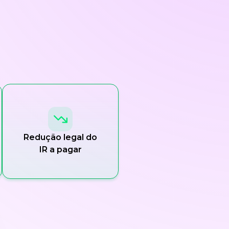
Redução legal do
IR a pagar