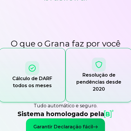
O que o Grana faz por você
Resolução de
Cálculo de DARF
pendências desde
todos os meses
2020
Tudo automático e seguro.
Sistema homologado pela
Garantir Declaração fácil