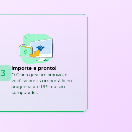
Importe e pronto!
3
O Grana gera um arquivo, e
você só precisa importá-lo no
programa do IRPF no seu
computador.