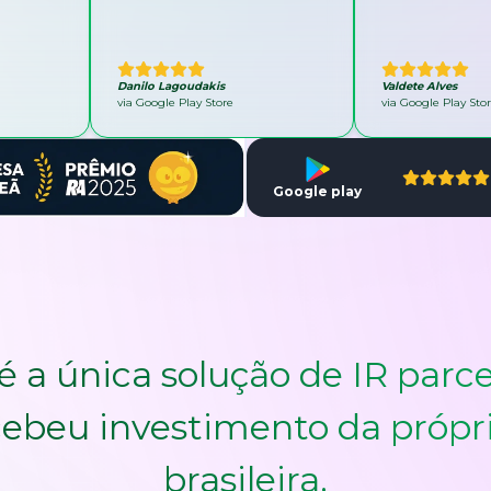
Danilo Lagoudakis
Valdete Alves
via Google Play Store
via Google Play Sto
Google play
é a única solução de IR parce
ebeu investimento da própr
brasileira.