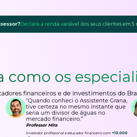
ssessor?
Declare a renda variável dos seus clientes em 5
a como os
especial
adores financeiros e de investimentos do Bra
“Quando conheci o Assistente Grana,
tive certeza no mesmo instante que
seria um divisor de águas no
mercado financeiro.”
Professor Mira
Investidor profissional e educador financeiro com
+10.000