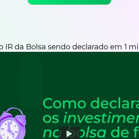
 o IR da Bolsa sendo
declarado em 1 mi
Watch