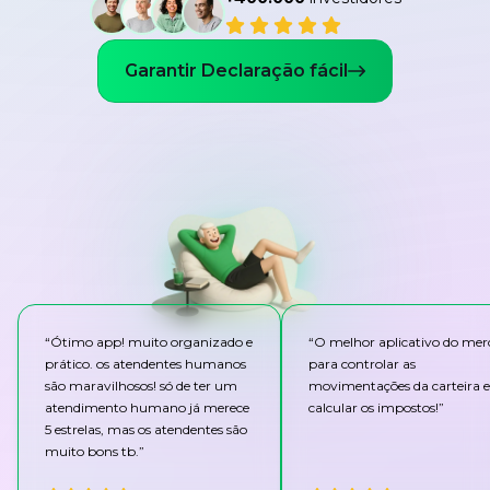
Garantir Declaração fácil
“
Ótimo app! muito organizado e
“
O melhor aplicativo do me
prático. os atendentes humanos
para controlar as
são maravilhosos! só de ter um
movimentações da carteira e
atendimento humano já merece
calcular os impostos!
”
5 estrelas, mas os atendentes são
muito bons tb.
”