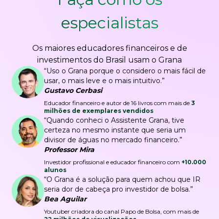
especialistas
Os maiores educadores financeiros e de
investimentos do Brasil usam o Grana
“Uso o Grana porque o considero o mais fácil de
usar, o mais leve e o mais intuitivo.”
Gustavo Cerbasi
Educador financeiro e autor de 16 livros com mais de
3
milhões de exemplares vendidos
“Quando conheci o Assistente Grana, tive
certeza no mesmo instante que seria um
divisor de águas no mercado financeiro.”
Professor Mira
Investidor profissional e educador financeiro com
+10.000
alunos
“O Grana é a solução para quem achou que IR
seria dor de cabeça pro investidor de bolsa.”
Bea Aguilar
Youtuber criadora do canal Papo de Bolsa, com mais de