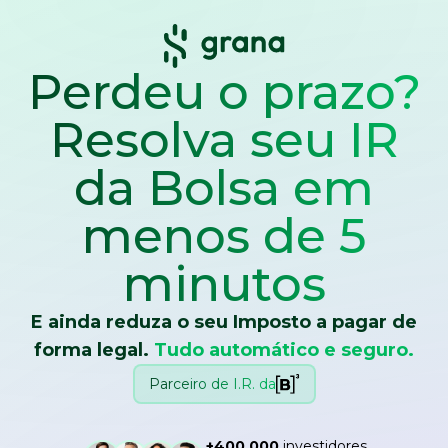
Perdeu o prazo?
Resolva seu IR
da Bolsa
em
menos de 5
minutos
E ainda reduza o seu Imposto a pagar de
forma legal.
Tudo automático e seguro.
Parceiro de I.R. da
+400.000
investidores