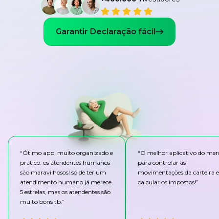
Garantir Declaração fácil
“
Ótimo app! muito organizado e
“
O melhor aplicativo do me
prático. os atendentes humanos
para controlar as
são maravilhosos! só de ter um
movimentações da carteira e
atendimento humano já merece
calcular os impostos!
”
5 estrelas, mas os atendentes são
muito bons tb.
”