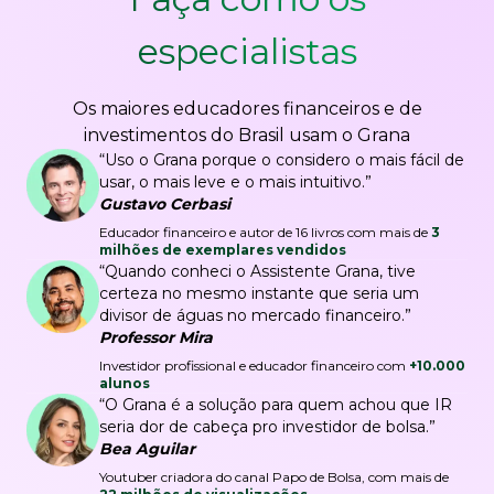
especialistas
Os maiores educadores financeiros e de
investimentos do Brasil usam o Grana
“Uso o Grana porque o considero o mais fácil de
usar, o mais leve e o mais intuitivo.”
Gustavo Cerbasi
Educador financeiro e autor de 16 livros com mais de
3
milhões de exemplares vendidos
“Quando conheci o Assistente Grana, tive
certeza no mesmo instante que seria um
divisor de águas no mercado financeiro.”
Professor Mira
Investidor profissional e educador financeiro com
+10.000
alunos
“O Grana é a solução para quem achou que IR
seria dor de cabeça pro investidor de bolsa.”
Bea Aguilar
Youtuber criadora do canal Papo de Bolsa, com mais de