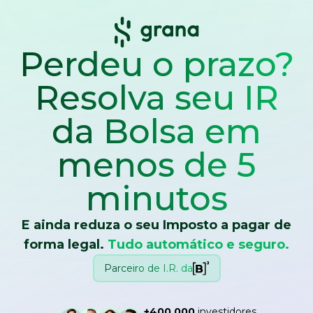
Perdeu o prazo?
Resolva seu IR
da Bolsa
em
menos de 5
minutos
E ainda reduza o seu Imposto a pagar de
forma legal.
Tudo automático e seguro.
Parceiro de I.R. da
+400.000
investidores