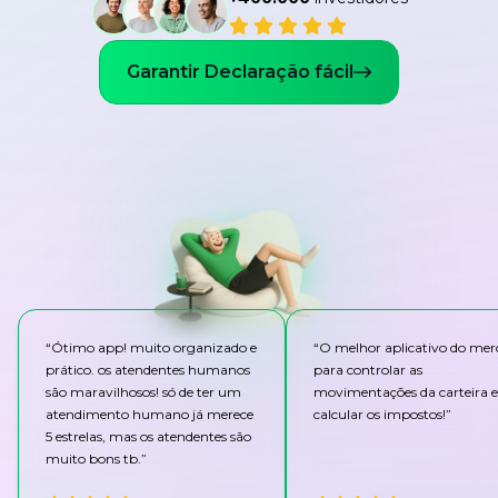
Garantir Declaração fácil
“
Ótimo app! muito organizado e
“
O melhor aplicativo do me
prático. os atendentes humanos
para controlar as
são maravilhosos! só de ter um
movimentações da carteira e
atendimento humano já merece
calcular os impostos!
”
5 estrelas, mas os atendentes são
muito bons tb.
”