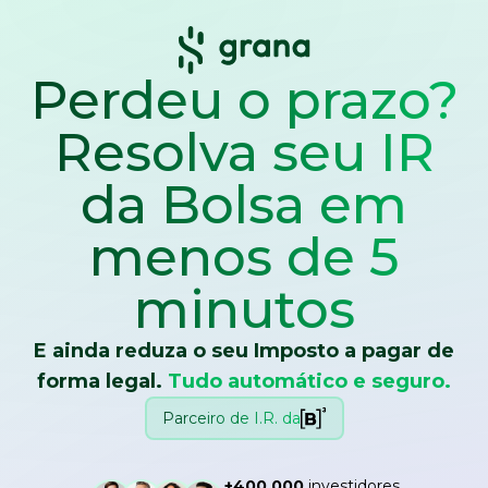
Perdeu o prazo?
Resolva seu IR
da Bolsa
em
menos de 5
minutos
E ainda reduza o seu Imposto a pagar de
forma legal.
Tudo automático e seguro.
Parceiro de I.R. da
+400.000
investidores