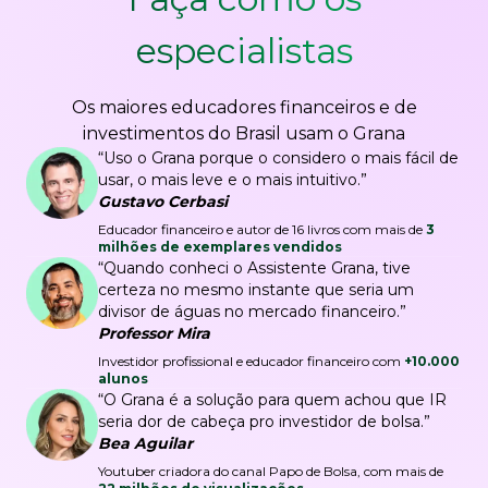
especialistas
Os maiores educadores financeiros e de
investimentos do Brasil usam o Grana
“Uso o Grana porque o considero o mais fácil de
usar, o mais leve e o mais intuitivo.”
Gustavo Cerbasi
Educador financeiro e autor de 16 livros com mais de
3
milhões de exemplares vendidos
“Quando conheci o Assistente Grana, tive
certeza no mesmo instante que seria um
divisor de águas no mercado financeiro.”
Professor Mira
Investidor profissional e educador financeiro com
+10.000
alunos
“O Grana é a solução para quem achou que IR
seria dor de cabeça pro investidor de bolsa.”
Bea Aguilar
Youtuber criadora do canal Papo de Bolsa, com mais de