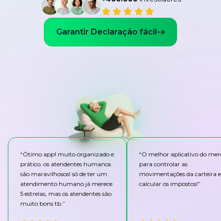
Garantir Declaração fácil
“
Ótimo app! muito organizado e
“
O melhor aplicativo do me
prático. os atendentes humanos
para controlar as
são maravilhosos! só de ter um
movimentações da carteira e
atendimento humano já merece
calcular os impostos!
”
5 estrelas, mas os atendentes são
muito bons tb.
”