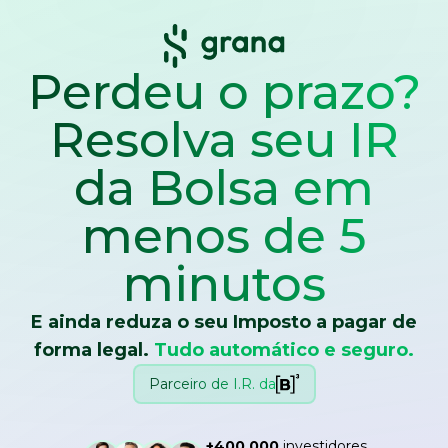
Perdeu o prazo?
Resolva seu IR
da Bolsa
em
menos de 5
minutos
E ainda reduza o seu Imposto a pagar de
forma legal.
Tudo automático e seguro.
Parceiro de I.R. da
+400.000
investidores