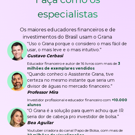
especialistas
Os maiores educadores financeiros e de
investimentos do Brasil usam o Grana
“Uso o Grana porque o considero o mais fácil de
usar, o mais leve e o mais intuitivo.”
Gustavo Cerbasi
Educador financeiro e autor de 16 livros com mais de
3
milhões de exemplares vendidos
“Quando conheci o Assistente Grana, tive
certeza no mesmo instante que seria um
divisor de águas no mercado financeiro.”
Professor Mira
Investidor profissional e educador financeiro com
+10.000
alunos
“O Grana é a solução para quem achou que IR
seria dor de cabeça pro investidor de bolsa.”
Bea Aguilar
Youtuber criadora do canal Papo de Bolsa, com mais de