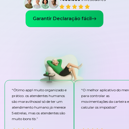
Garantir Declaração fácil
“
Ótimo app! muito organizado e
“
O melhor aplicativo do me
prático. os atendentes humanos
para controlar as
são maravilhosos! só de ter um
movimentações da carteira e
atendimento humano já merece
calcular os impostos!
”
5 estrelas, mas os atendentes são
muito bons tb.
”