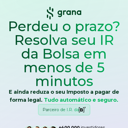
Perdeu o prazo?
Resolva seu IR
da Bolsa
em
menos de 5
minutos
E ainda reduza o seu Imposto a pagar de
forma legal.
Tudo automático e seguro.
Parceiro de I.R. da
+400.000
investidores