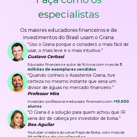
especialistas
Os maiores educadores financeiros e de
investimentos do Brasil usam o Grana
“Uso o Grana porque o considero o mais fácil de
usar, o mais leve e o mais intuitivo.”
Gustavo Cerbasi
Educador financeiro e autor de 16 livros com mais de
3
milhões de exemplares vendidos
“Quando conheci o Assistente Grana, tive
certeza no mesmo instante que seria um
divisor de águas no mercado financeiro.”
Professor Mira
Investidor profissional e educador financeiro com
+10.000
alunos
“O Grana é a solução para quem achou que IR
seria dor de cabeça pro investidor de bolsa.”
Bea Aguilar
Youtuber criadora do canal Papo de Bolsa, com mais de