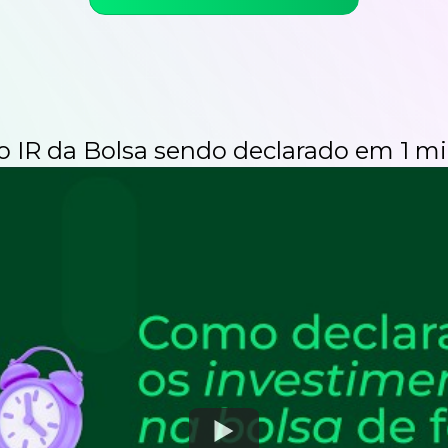
 o IR da Bolsa sendo
declarado em 1 mi
Watch