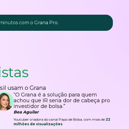
 minutos com o Grana Pro.
istas
sil usam o Grana
“O Grana é a solução para quem
achou que IR seria dor de cabeça pro
investidor de bolsa.”
Bea Aguilar
Youtuber criadora do canal Papo de Bolsa, com mais de
22
milhões de visualizações