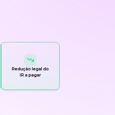
Redução legal do
IR a pagar