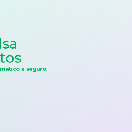
lsa
tos
mático e seguro.