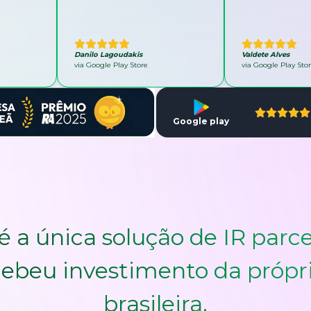
Danilo Lagoudakis
Valdete Alves
via Google Play Store
via Google Play Sto
Google play
é a única solução de IR parce
ebeu investimento da própr
brasileira.