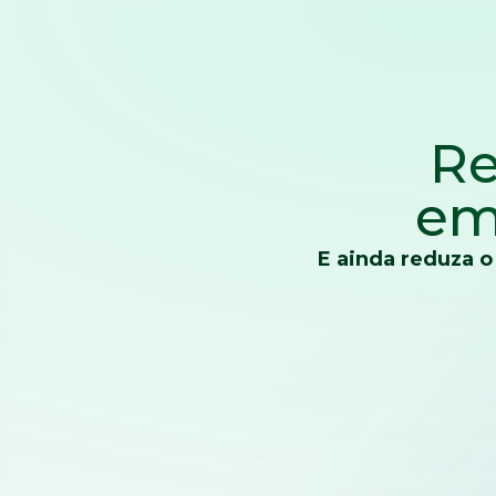
Re
em
E ainda reduza o