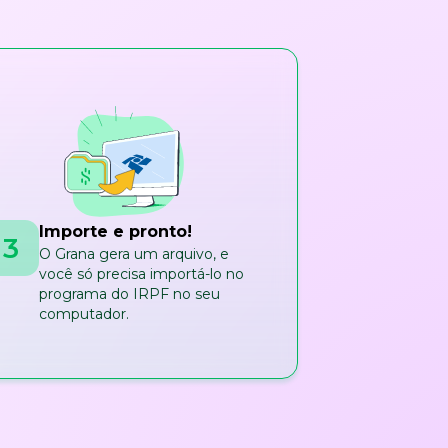
Importe e pronto!
3
O Grana gera um arquivo, e
você só precisa importá-lo no
programa do IRPF no seu
computador.