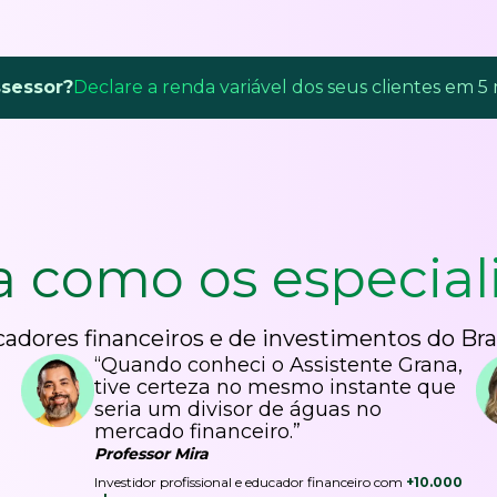
ssessor?
Declare a renda variável dos seus clientes em 5
a como os
especial
adores financeiros e de investimentos do Bra
“Quando conheci o Assistente Grana,
tive certeza no mesmo instante que
seria um divisor de águas no
mercado financeiro.”
Professor Mira
Investidor profissional e educador financeiro com
+10.000