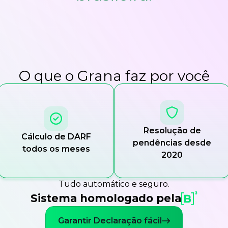
O que o Grana faz por você
Resolução de
Cálculo de DARF
pendências desde
todos os meses
2020
Tudo automático e seguro.
Sistema homologado pela
Garantir Declaração fácil