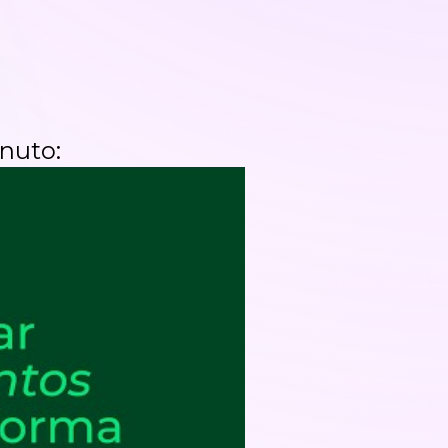
nuto: