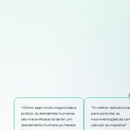
“
Ótimo app! muito organizado e
“
O melhor aplicativo 
prático. os atendentes humanos
para controlar as
são maravilhosos! só de ter um
movimentações da cart
atendimento humano já merece
calcular os impostos!
”