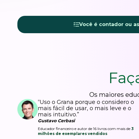
Você é contador ou a
Faç
Os maiores educ
“Uso o Grana porque o considero o
mais fácil de usar, o mais leve e o
mais intuitivo.”
Gustavo Cerbasi
Educador financeiro e autor de 16 livros com mais de
3
milhões de exemplares vendidos