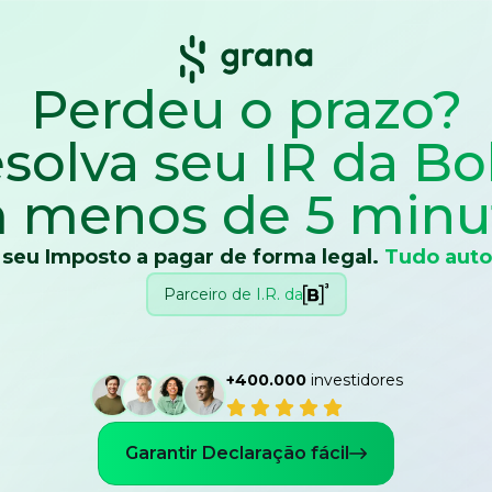
Perdeu o prazo?
solva seu IR
da Bo
 menos de 5 minu
 seu Imposto a pagar de forma legal.
Tudo auto
Parceiro de I.R. da
+400.000
investidores
Garantir Declaração fácil