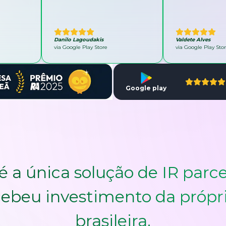
Danilo Lagoudakis
Valdete Alves
via Google Play Store
via Google Play Sto
Google play
é a única solução de IR parce
ebeu investimento da própr
brasileira.