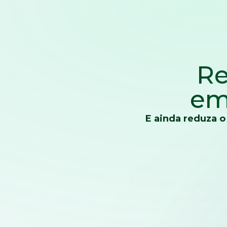
Re
em
E ainda reduza o