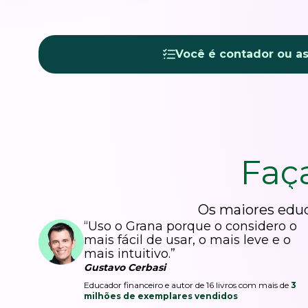
Você é contador ou a
Faç
Os maiores educ
“Uso o Grana porque o considero o
mais fácil de usar, o mais leve e o
mais intuitivo.”
Gustavo Cerbasi
Educador financeiro e autor de 16 livros com mais de
3
milhões de exemplares vendidos