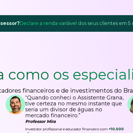
ssessor?
Declare a renda variável dos seus clientes em 5
a como os
especial
adores financeiros e de investimentos do Bra
“Quando conheci o Assistente Grana,
tive certeza no mesmo instante que
seria um divisor de águas no
mercado financeiro.”
Professor Mira
Investidor profissional e educador financeiro com
+10.000