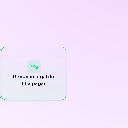
Redução legal do
IR a pagar