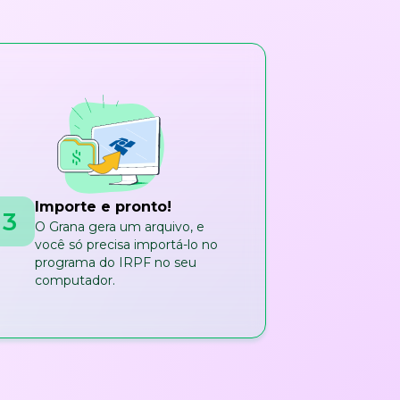
Importe e pronto!
3
O Grana gera um arquivo, e
você só precisa importá-lo no
programa do IRPF no seu
computador.