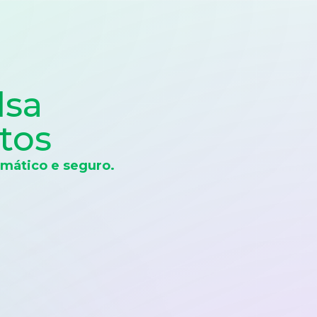
lsa
tos
mático e seguro.