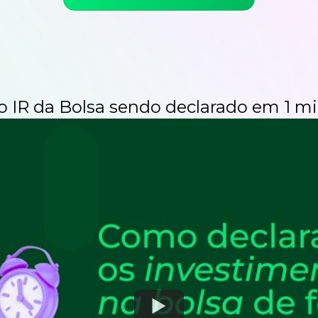
 o IR da Bolsa sendo
declarado em 1 mi
Watch