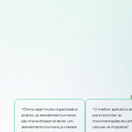
“
Ótimo app! muito organizado e
“
O melhor aplicativo 
prático. os atendentes humanos
para controlar as
são maravilhosos! só de ter um
movimentações da cart
atendimento humano já merece
calcular os impostos!
”