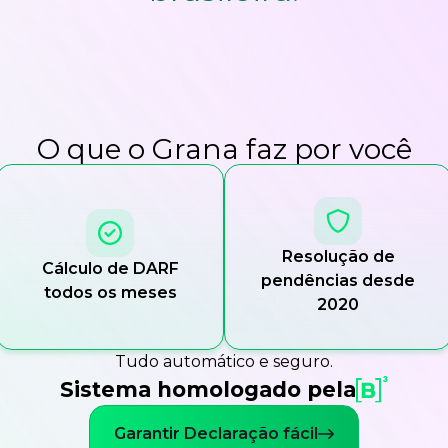
O que o Grana faz por você
Resolução de
Cálculo de DARF
pendências desde
todos os meses
2020
Tudo automático e seguro.
Sistema homologado pela
Garantir Declaração fácil