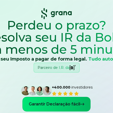
Perdeu o prazo?
solva seu IR
da Bo
 menos de 5 minu
 seu Imposto a pagar de forma legal.
Tudo auto
Parceiro de I.R. da
+400.000
investidores
Garantir Declaração fácil