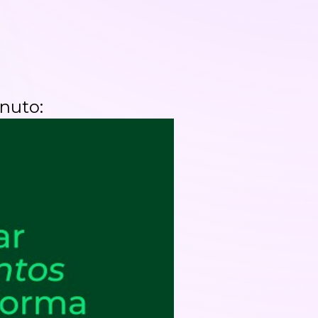
nuto: