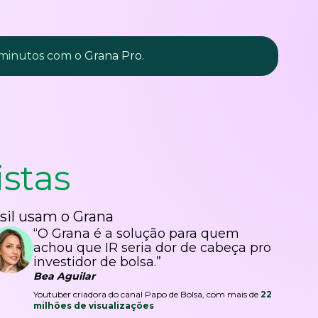
 minutos com o Grana Pro.
istas
sil usam o Grana
“O Grana é a solução para quem
achou que IR seria dor de cabeça pro
investidor de bolsa.”
Bea Aguilar
Youtuber criadora do canal Papo de Bolsa, com mais de
22
milhões de visualizações