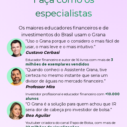
especialistas
Os maiores educadores financeiros e de
investimentos do Brasil usam o Grana
“Uso o Grana porque o considero o mais fácil de
usar, o mais leve e o mais intuitivo.”
Gustavo Cerbasi
Educador financeiro e autor de 16 livros com mais de
3
milhões de exemplares vendidos
“Quando conheci o Assistente Grana, tive
certeza no mesmo instante que seria um
divisor de águas no mercado financeiro.”
Professor Mira
Investidor profissional e educador financeiro com
+10.000
alunos
“O Grana é a solução para quem achou que IR
seria dor de cabeça pro investidor de bolsa.”
Bea Aguilar
Youtuber criadora do canal Papo de Bolsa, com mais de