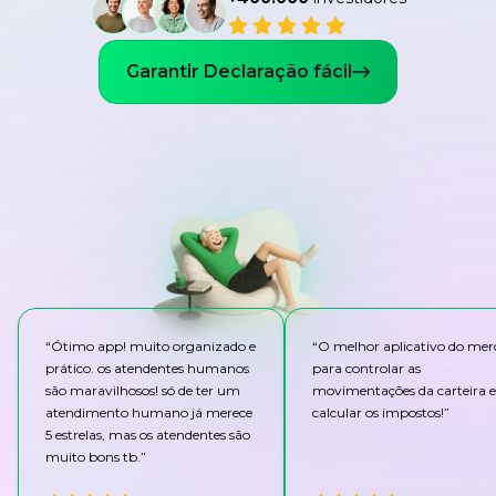
Garantir Declaração fácil
“
Ótimo app! muito organizado e
“
O melhor aplicativo do me
prático. os atendentes humanos
para controlar as
são maravilhosos! só de ter um
movimentações da carteira e
atendimento humano já merece
calcular os impostos!
”
5 estrelas, mas os atendentes são
muito bons tb.
”