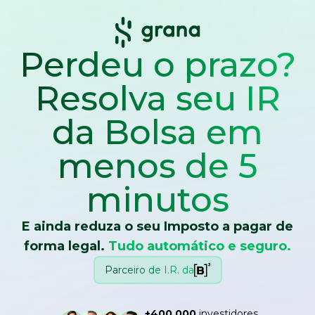
Perdeu o prazo?
Resolva seu IR
da Bolsa
em
menos de 5
minutos
E ainda reduza o seu Imposto a pagar de
forma legal.
Tudo automático e seguro.
Parceiro de I.R. da
+400.000
investidores