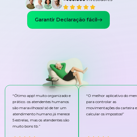
Garantir Declaração fácil
“
Ótimo app! muito organizado e
“
O melhor aplicativo do me
prático. os atendentes humanos
para controlar as
são maravilhosos! só de ter um
movimentações da carteira e
atendimento humano já merece
calcular os impostos!
”
5 estrelas, mas os atendentes são
muito bons tb.
”