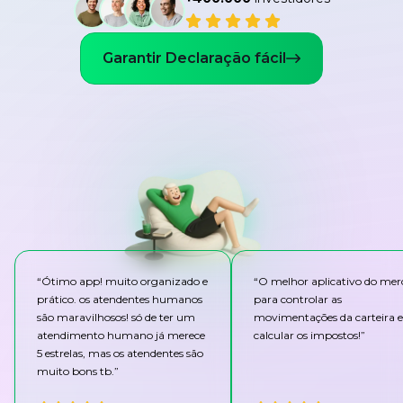
Garantir Declaração fácil
“
Ótimo app! muito organizado e
“
O melhor aplicativo do me
prático. os atendentes humanos
para controlar as
são maravilhosos! só de ter um
movimentações da carteira e
atendimento humano já merece
calcular os impostos!
”
5 estrelas, mas os atendentes são
muito bons tb.
”