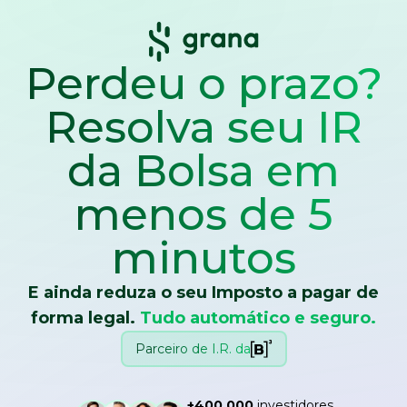
Perdeu o prazo?
Resolva seu IR
da Bolsa
em
menos de 5
minutos
E ainda reduza o seu Imposto a pagar de
forma legal.
Tudo automático e seguro.
Parceiro de I.R. da
+400.000
investidores