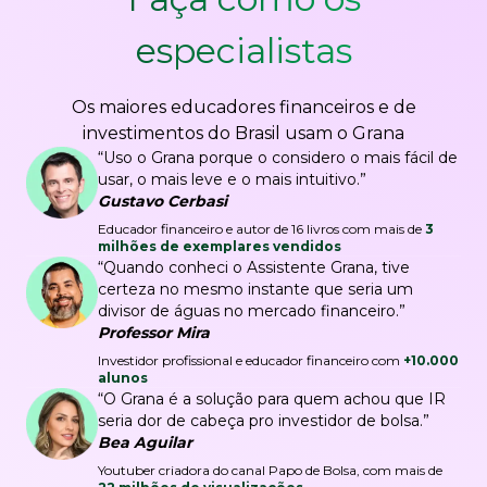
especialistas
Os maiores educadores financeiros e de
investimentos do Brasil usam o Grana
“Uso o Grana porque o considero o mais fácil de
usar, o mais leve e o mais intuitivo.”
Gustavo Cerbasi
Educador financeiro e autor de 16 livros com mais de
3
milhões de exemplares vendidos
“Quando conheci o Assistente Grana, tive
certeza no mesmo instante que seria um
divisor de águas no mercado financeiro.”
Professor Mira
Investidor profissional e educador financeiro com
+10.000
alunos
“O Grana é a solução para quem achou que IR
seria dor de cabeça pro investidor de bolsa.”
Bea Aguilar
Youtuber criadora do canal Papo de Bolsa, com mais de