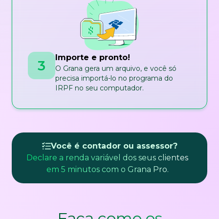
Importe e pronto!
3
O Grana gera um arquivo, e você só
precisa importá-lo no programa do
IRPF no seu computador.
Você é contador ou assessor?
Declare a renda variável dos seus clientes
em 5 minutos com o Grana Pro.
Faça como os