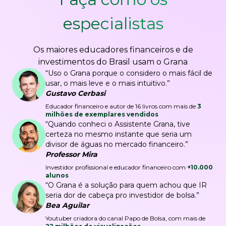
especialistas
Os maiores educadores financeiros e de
investimentos do Brasil usam o Grana
“Uso o Grana porque o considero o mais fácil de
usar, o mais leve e o mais intuitivo.”
Gustavo Cerbasi
Educador financeiro e autor de 16 livros com mais de
3
milhões de exemplares vendidos
“Quando conheci o Assistente Grana, tive
certeza no mesmo instante que seria um
divisor de águas no mercado financeiro.”
Professor Mira
Investidor profissional e educador financeiro com
+10.000
alunos
“O Grana é a solução para quem achou que IR
seria dor de cabeça pro investidor de bolsa.”
Bea Aguilar
Youtuber criadora do canal Papo de Bolsa, com mais de