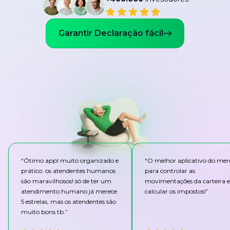
Garantir Declaração fácil
“
Ótimo app! muito organizado e
“
O melhor aplicativo do me
prático. os atendentes humanos
para controlar as
são maravilhosos! só de ter um
movimentações da carteira e
atendimento humano já merece
calcular os impostos!
”
5 estrelas, mas os atendentes são
muito bons tb.
”