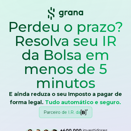
Perdeu o prazo?
Resolva seu IR
da Bolsa
em
menos de 5
minutos
E ainda reduza o seu Imposto a pagar de
forma legal.
Tudo automático e seguro.
Parceiro de I.R. da
+400.000
investidores