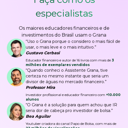
especialistas
Os maiores educadores financeiros e de
investimentos do Brasil usam o Grana
“Uso o Grana porque o considero o mais fácil de
usar, o mais leve e o mais intuitivo.”
Gustavo Cerbasi
Educador financeiro e autor de 16 livros com mais de
3
milhões de exemplares vendidos
“Quando conheci o Assistente Grana, tive
certeza no mesmo instante que seria um
divisor de águas no mercado financeiro.”
Professor Mira
Investidor profissional e educador financeiro com
+10.000
alunos
“O Grana é a solução para quem achou que IR
seria dor de cabeça pro investidor de bolsa.”
Bea Aguilar
Youtuber criadora do canal Papo de Bolsa, com mais de