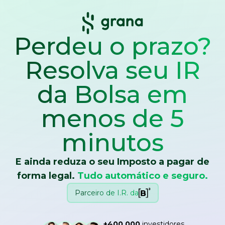
Perdeu o prazo?
Resolva seu IR
da Bolsa
em
menos de 5
minutos
E ainda reduza o seu Imposto a pagar de
forma legal.
Tudo automático e seguro.
Parceiro de I.R. da
+400.000
investidores