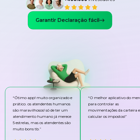
Garantir Declaração fácil
“
Ótimo app! muito organizado e
“
O melhor aplicativo do me
prático. os atendentes humanos
para controlar as
são maravilhosos! só de ter um
movimentações da carteira e
atendimento humano já merece
calcular os impostos!
”
5 estrelas, mas os atendentes são
muito bons tb.
”